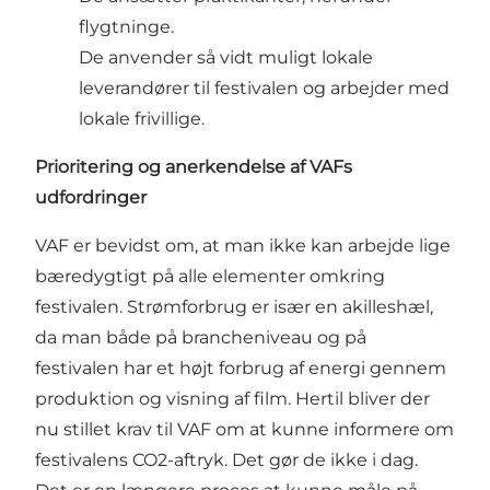
flygtninge.
De anvender så vidt muligt lokale
leverandører til festivalen og arbejder med
lokale frivillige.
Prioritering og anerkendelse af VAFs
udfordringer
VAF er bevidst om, at man ikke kan arbejde lige
bæredygtigt på alle elementer omkring
festivalen. Strømforbrug er især en akilleshæl,
da man både på brancheniveau og på
festivalen har et højt forbrug af energi gennem
produktion og visning af film. Hertil bliver der
nu stillet krav til VAF om at kunne informere om
festivalens CO2-aftryk. Det gør de ikke i dag.