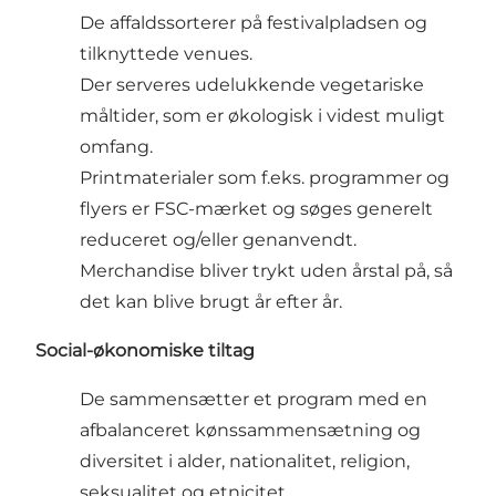
De affaldssorterer på festivalpladsen og
tilknyttede venues.
Der serveres udelukkende vegetariske
måltider, som er økologisk i videst muligt
omfang.
Printmaterialer som f.eks. programmer og
flyers er FSC-mærket og søges generelt
reduceret og/eller genanvendt.
Merchandise bliver trykt uden årstal på, så
det kan blive brugt år efter år.
Social-økonomiske tiltag
De sammensætter et program med en
afbalanceret kønssammensætning og
diversitet i alder, nationalitet, religion,
seksualitet og etnicitet.