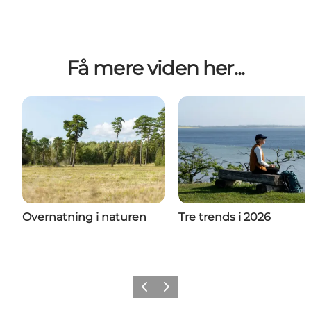
Få mere viden her...
Overnatning i naturen
Tre trends i 2026
Forrige
Næste