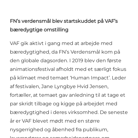
FN’s verdensmål blev startskuddet på VAF’s
bæredygtige omstilling
VAF gik aktivt i gang med at arbejde med
bæredygtighed, da FN’s Verdensmål kom på
den globale dagsorden. I 2019 blev den første
animationsfestival afholdt med et særligt fokus
på klimaet med temaet ‘Human Impact’. Leder
af festivalen, Jane Lyngbye Hvid Jensen,
fortæller, at temaet gav anledning til at tage et
par skridt tilbage og kigge på arbejdet med
bæredygtighed i deres virksomhed. De seneste
år er VAF blevet mødt med en større
nysgerrighed og åbenhed fra publikum,