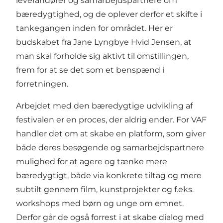
leverandører og samarbejdspartnere om
bæredygtighed, og de oplever derfor et skifte i
tankegangen inden for området. Her er
budskabet fra Jane Lyngbye Hvid Jensen, at
man skal forholde sig aktivt til omstillingen,
frem for at se det som et benspænd i
forretningen.
Arbejdet med den bæredygtige udvikling af
festivalen er en proces, der aldrig ender. For VAF
handler det om at skabe en platform, som giver
både deres besøgende og samarbejdspartnere
mulighed for at agere og tænke mere
bæredygtigt, både via konkrete tiltag og mere
subtilt gennem film, kunstprojekter og f.eks.
workshops med børn og unge om emnet.
Derfor går de også forrest i at skabe dialog med