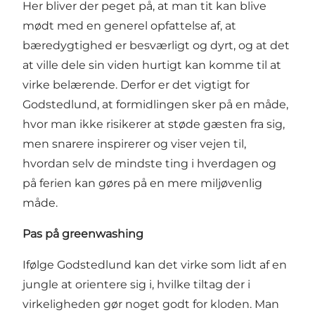
Her bliver der peget på, at man tit kan blive
mødt med en generel opfattelse af, at
bæredygtighed er besværligt og dyrt, og at det
at ville dele sin viden hurtigt kan komme til at
virke belærende. Derfor er det vigtigt for
Godstedlund, at formidlingen sker på en måde,
hvor man ikke risikerer at støde gæsten fra sig,
men snarere inspirerer og viser vejen til,
hvordan selv de mindste ting i hverdagen og
på ferien kan gøres på en mere miljøvenlig
måde.
Pas på greenwashing
Ifølge Godstedlund kan det virke som lidt af en
jungle at orientere sig i, hvilke tiltag der i
virkeligheden gør noget godt for kloden. Man