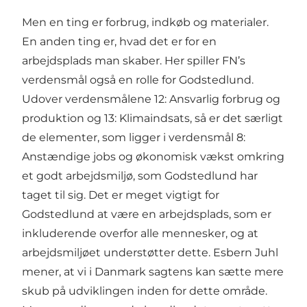
Men en ting er forbrug, indkøb og materialer.
En anden ting er, hvad det er for en
arbejdsplads man skaber. Her spiller FN’s
verdensmål også en rolle for Godstedlund.
Udover verdensmålene 12: Ansvarlig forbrug og
produktion og 13: Klimaindsats, så er det særligt
de elementer, som ligger i verdensmål 8:
Anstændige jobs og økonomisk vækst omkring
et godt arbejdsmiljø, som Godstedlund har
taget til sig. Det er meget vigtigt for
Godstedlund at være en arbejdsplads, som er
inkluderende overfor alle mennesker, og at
arbejdsmiljøet understøtter dette. Esbern Juhl
mener, at vi i Danmark sagtens kan sætte mere
skub på udviklingen inden for dette område.