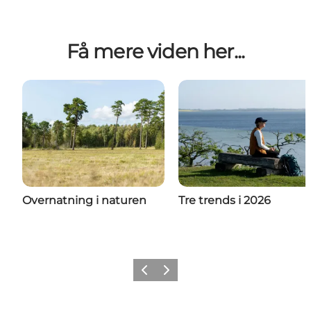
Få mere viden her...
Overnatning i naturen
Tre trends i 2026
Forrige
Næste