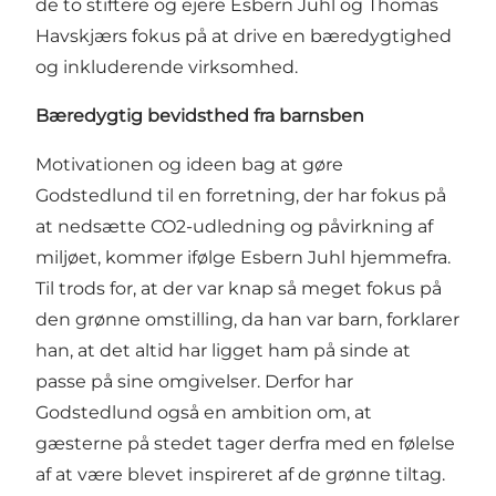
de to stiftere og ejere Esbern Juhl og Thomas
Havskjærs fokus på at drive en bæredygtighed
og inkluderende virksomhed.
Bæredygtig bevidsthed fra barnsben
Motivationen og ideen bag at gøre
Godstedlund til en forretning, der har fokus på
at nedsætte CO2-udledning og påvirkning af
miljøet, kommer ifølge Esbern Juhl hjemmefra.
Til trods for, at der var knap så meget fokus på
den grønne omstilling, da han var barn, forklarer
han, at det altid har ligget ham på sinde at
passe på sine omgivelser. Derfor har
Godstedlund også en ambition om, at
gæsterne på stedet tager derfra med en følelse
af at være blevet inspireret af de grønne tiltag.