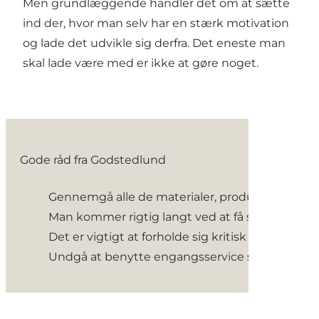
Men grundlæggende handler det om at sætte
ind der, hvor man selv har en stærk motivation
og lade det udvikle sig derfra. Det eneste man
skal lade være med er ikke at gøre noget.
Gode råd fra Godstedlund
Gennemgå alle de materialer, producenter og le
Man kommer rigtig langt ved at få styr på sine va
Det er vigtigt at forholde sig kritisk til, om d
Undgå at benytte engangsservice som reklamere