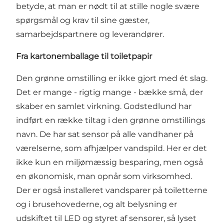
betyde, at man er nødt til at stille nogle svære
spørgsmål og krav til sine gæster,
samarbejdspartnere og leverandører.
Fra kartonemballage til toiletpapir
Den grønne omstilling er ikke gjort med ét slag.
Det er mange - rigtig mange - bække små, der
skaber en samlet virkning. Godstedlund har
indført en række tiltag i den grønne omstillings
navn. De har sat sensor på alle vandhaner på
værelserne, som afhjælper vandspild. Her er det
ikke kun en miljømæssig besparing, men også
en økonomisk, man opnår som virksomhed.
Der er også installeret vandsparer på toiletterne
og i brusehovederne, og alt belysning er
udskiftet til LED og styret af sensorer, så lyset