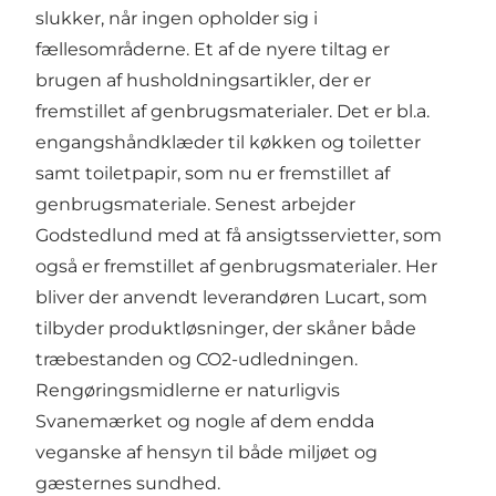
slukker, når ingen opholder sig i
fællesområderne. Et af de nyere tiltag er
brugen af husholdningsartikler, der er
fremstillet af genbrugsmaterialer. Det er bl.a.
engangshåndklæder til køkken og toiletter
samt toiletpapir, som nu er fremstillet af
genbrugsmateriale. Senest arbejder
Godstedlund med at få ansigtsservietter, som
også er fremstillet af genbrugsmaterialer. Her
bliver der anvendt leverandøren Lucart, som
tilbyder produktløsninger, der skåner både
træbestanden og CO2-udledningen.
Rengøringsmidlerne er naturligvis
Svanemærket og nogle af dem endda
veganske af hensyn til både miljøet og
gæsternes sundhed.