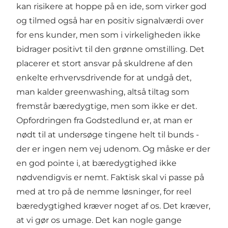
kan risikere at hoppe på en ide, som virker god
og tilmed også har en positiv signalværdi over
for ens kunder, men som i virkeligheden ikke
bidrager positivt til den grønne omstilling. Det
placerer et stort ansvar på skuldrene af den
enkelte erhvervsdrivende for at undgå det,
man kalder greenwashing, altså tiltag som
fremstår bæredygtige, men som ikke er det.
Opfordringen fra Godstedlund er, at man er
nødt til at undersøge tingene helt til bunds -
der er ingen nem vej udenom. Og måske er der
en god pointe i, at bæredygtighed ikke
nødvendigvis er nemt. Faktisk skal vi passe på
med at tro på de nemme løsninger, for reel
bæredygtighed kræver noget af os. Det kræver,
at vi gør os umage. Det kan nogle gange