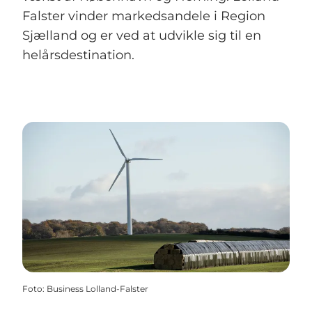
Falster vinder markedsandele i Region
Sjælland og er ved at udvikle sig til en
helårsdestination.
Foto
:
Business Lolland-Falster