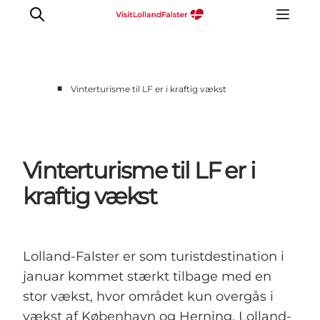
■
Vinterturisme til LF er i kraftig vækst
Vinterturisme til LF er i
kraftig vækst
Lolland-Falster er som turistdestination i
januar kommet stærkt tilbage med en
stor vækst, hvor området kun overgås i
vækst af København og Herning. Lolland-