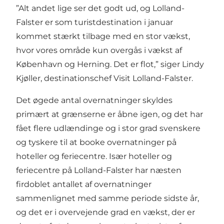
”Alt andet lige ser det godt ud, og Lolland-
Falster er som turistdestination i januar
kommet stærkt tilbage med en stor vækst,
hvor vores område kun overgås i vækst af
København og Herning. Det er flot,” siger Lindy
Kjøller, destinationschef Visit Lolland-Falster.
Det øgede antal overnatninger skyldes
primært at grænserne er åbne igen, og det har
fået flere udlændinge og i stor grad svenskere
og tyskere til at booke overnatninger på
hoteller og feriecentre. Især hoteller og
feriecentre på Lolland-Falster har næsten
firdoblet antallet af overnatninger
sammenlignet med samme periode sidste år,
og det er i overvejende grad en vækst, der er