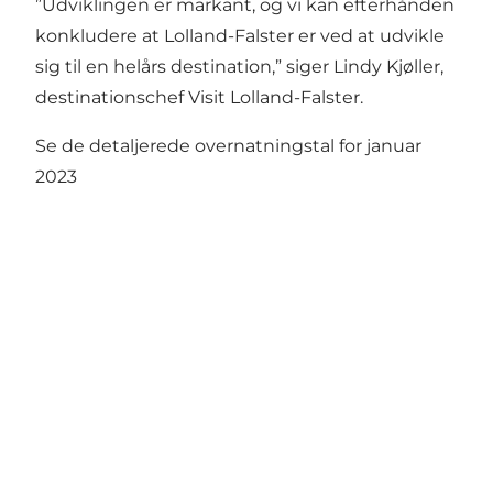
”Udviklingen er markant, og vi kan efterhånden
konkludere at Lolland-Falster er ved at udvikle
sig til en helårs destination,” siger Lindy Kjøller,
destinationschef Visit Lolland-Falster.
Se de detaljerede overnatningstal for januar
2023
Del dine øjeblikke