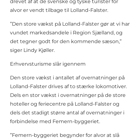
drevet af at de svenske og tyske turister for
alvor er vendt tilbage til Lolland-Falster.
”Den store vækst på Lolland-Falster gør at vi har
vundet markedsandele i Region Sjælland, og
det tegner godt for den kommende sæson,”
siger Lindy Kjøller.
Erhvervsturisme slår igennem
Den store vækst i antallet af overnatninger på
Lolland-Falster drives af to stærke lokomotiver.
Dels en stor vækst i overnatninger på de store
hoteller og feriecentre på Lolland-Falster og
dels det stadigt større antal af overnatninger i
forbindelse med Femern-byggeriet.
”Femern-byggeriet begynder for alvor at slå