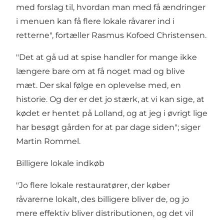
med forslag til, hvordan man med få ændringer
i menuen kan få flere lokale råvarer ind i
retterne", fortæller Rasmus Kofoed Christensen.
"Det at gå ud at spise handler for mange ikke
længere bare om at få noget mad og blive
mæt. Der skal følge en oplevelse med, en
historie. Og der er det jo stærk, at vi kan sige, at
kødet er hentet på Lolland, og at jeg i øvrigt lige
har besøgt gården for at par dage siden"; siger
Martin Rommel.
Billigere lokale indkøb
"Jo flere lokale restauratører, der køber
råvarerne lokalt, des billigere bliver de, og jo
mere effektiv bliver distributionen, og det vil