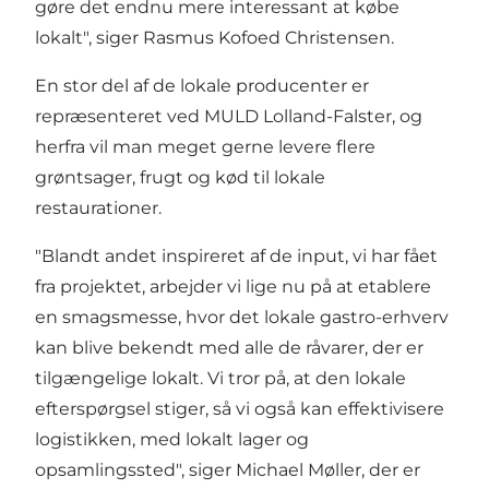
gøre det endnu mere interessant at købe
lokalt", siger Rasmus Kofoed Christensen.
En stor del af de lokale producenter er
repræsenteret ved MULD Lolland-Falster, og
herfra vil man meget gerne levere flere
grøntsager, frugt og kød til lokale
restaurationer.
"Blandt andet inspireret af de input, vi har fået
fra projektet, arbejder vi lige nu på at etablere
en smagsmesse, hvor det lokale gastro-erhverv
kan blive bekendt med alle de råvarer, der er
tilgængelige lokalt. Vi tror på, at den lokale
efterspørgsel stiger, så vi også kan effektivisere
logistikken, med lokalt lager og
opsamlingssted", siger Michael Møller, der er