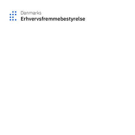
Del dine øjeblikke