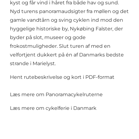
kyst og får vind i håret fra både hav og sund.
Nyd turens panoramaudsigter fra møllen og det
gamle vandtårn og sving cyklen ind mod den
hyggelige historiske by, Nykøbing Falster, der
byder på slot, museer og gode
frokostmuligheder. Slut turen af med en
velfortjent dukkert på én af Danmarks bedste
strande i Marielyst.
Hent rutebeskrivelse og kort i PDF-format
Læs mere om Panoramacykelruterne
Læs mere om cykelferie i Danmark