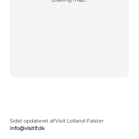
Sidst opdateret af:
Visit Lolland-Falster
info@visitlf.dk