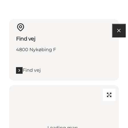
Find vej
4800 Nykøbing F
Find vej
Loading map...