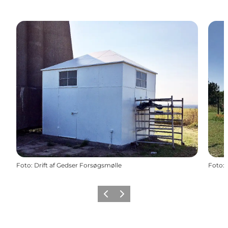
Foto
:
Drift af Gedser Forsøgsmølle
Foto
:
Forrige
Næste