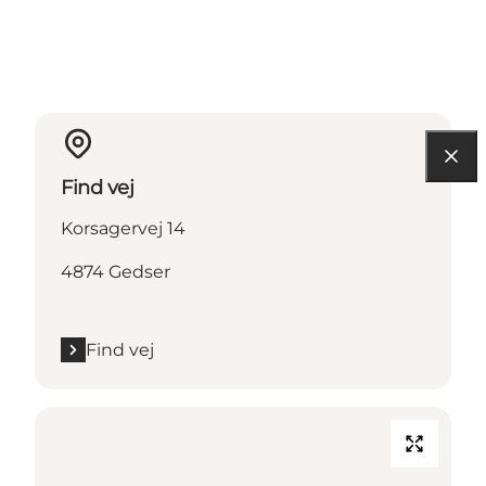
Find vej
Korsagervej 14
4874 Gedser
Find vej