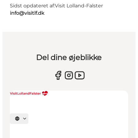
Sidst opdateret af:
Visit Lolland-Falster
info@visitlf.dk
Del dine øjeblikke
Vælg sprog