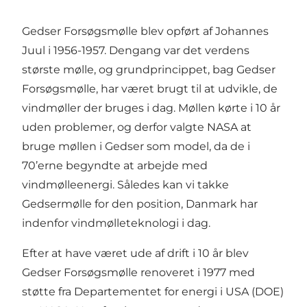
Gedser Forsøgsmølle blev opført af Johannes
Juul i 1956-1957. Dengang var det verdens
største mølle, og grundprincippet, bag Gedser
Forsøgsmølle, har været brugt til at udvikle, de
vindmøller der bruges i dag. Møllen kørte i 10 år
uden problemer, og derfor valgte NASA at
bruge møllen i Gedser som model, da de i
70’erne begyndte at arbejde med
vindmølleenergi. Således kan vi takke
Gedsermølle for den position, Danmark har
indenfor vindmølleteknologi i dag.
Efter at have været ude af drift i 10 år blev
Gedser Forsøgsmølle renoveret i 1977 med
støtte fra Departementet for energi i USA (DOE)