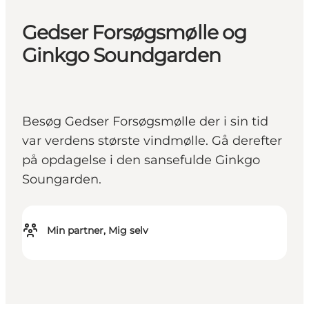
Gedser Forsøgsmølle og
Ginkgo Soundgarden
Besøg Gedser Forsøgsmølle der i sin tid
var verdens største vindmølle. Gå derefter
på opdagelse i den sansefulde Ginkgo
Soungarden.
Min partner, Mig selv