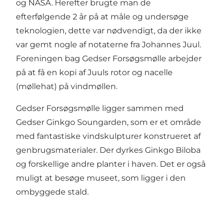
og NASA. Herefter brugte man de
efterfølgende 2 år på at måle og undersøge
teknologien, dette var nødvendigt, da der ikke
var gemt nogle af notaterne fra Johannes Juul.
Foreningen bag Gedser Forsøgsmølle arbejder
på at få en kopi af Juuls rotor og nacelle
(møllehat) på vindmøllen.
Gedser Forsøgsmølle ligger sammen med
Gedser Ginkgo Soungarden, som er et område
med fantastiske vindskulpturer konstrueret af
genbrugsmaterialer. Der dyrkes Ginkgo Biloba
og forskellige andre planter i haven. Det er også
muligt at besøge museet, som ligger i den
ombyggede stald.