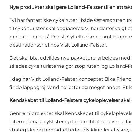
Nye produkter skal gøre Lolland-Falster til en attrak
”Vi har fantastiske cykelruter i både Østersøruten (
til cykelturister skal opgraderes. Vi har derfor valgt 
projektet er også Dansk Cykelturisme
samt Europæis
destinationschef hos Visit Lolland-Falster.
Det skal bl.a. udvikles nye pakketure, arbejdes me
således cykelturisterne gør stop ruten, og Lolland-Fa
I dag har Visit Lolland-Falster konceptet Bike Frien
finde lappegrej, vand, toiletter og meget andet. Et 
Kendskabet til Lolland-Falsters cykeloplevelser skal
Gennem projektet skal kendskabet til cykeloplevelse
internationale cyklister og få dem til at opleve de f
strategiske og fremadrettede udvikling for at sikre, 