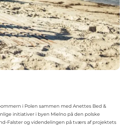
l Vestpommern i Polen sammen med Anettes Bed &
nlige initiativer i byen Mielno på den polske
land-Falster og videndelingen på tværs af projektets