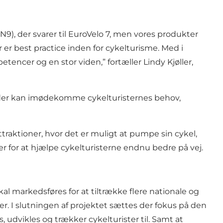
N9), der svarer til EuroVelo 7, men vores produkter
er er best practice inden for cykelturisme. Med i
encer og en stor viden,” fortæller Lindy Kjøller,
d, der kan imødekomme cykelturisternes behov,
traktioner, hvor det er muligt at pumpe sin cykel,
er for at hjælpe cykelturisterne endnu bedre på vej.
l markedsføres for at tiltrække flere nationale og
ter. I slutningen af projektet sættes der fokus på den
, udvikles og trækker cykelturister til. Samt at