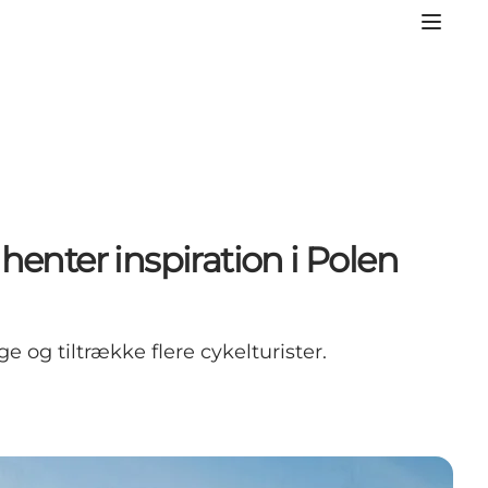
henter inspiration i Polen
 og tiltrække flere cykelturister.