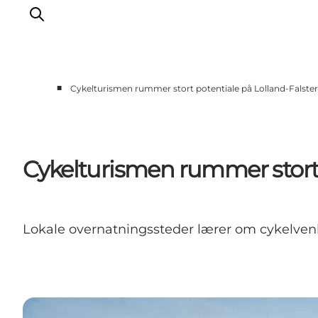
■
Cykelturismen rummer stort potentiale på Lolland-Falster 
Cykelturismen rummer stort p
Lokale overnatningssteder lærer om cykelvenlig