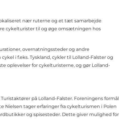
lokaliseret nær ruterne og et tæt samarbejde
re cykelturister til og øge omsætningen hos
aurationer, overnatningssteder og andre
l i f.eks. Tyskland, cykler til Lolland-Falster og
te oplevelser for cykelturisterne, og gør Lolland-
Turistaktører på Lolland-Falster. Foreningens formål
e Nielsen tager erfaringer fra cykelturismen i Polen
rdbutikker og spisesteder. Dette giver mulighed for