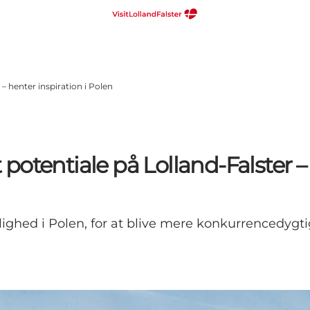
– henter inspiration i Polen
otentiale på Lolland-Falster – 
hed i Polen, for at blive mere konkurrencedygtige