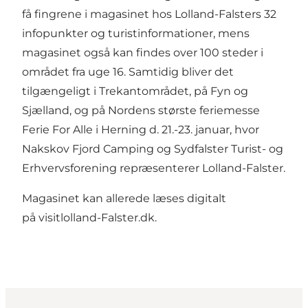
få fingrene i magasinet hos Lolland-Falsters 32
infopunkter og turistinformationer, mens
magasinet også kan findes over 100 steder i
området fra uge 16. Samtidig bliver det
tilgængeligt i Trekantområdet, på Fyn og
Sjælland, og på Nordens største feriemesse
Ferie For Alle i Herning d. 21.-23. januar, hvor
Nakskov Fjord Camping og Sydfalster Turist- og
Erhvervsforening repræsenterer Lolland-Falster.
Magasinet kan allerede læses digitalt
på
visitlolland-Falster.dk.