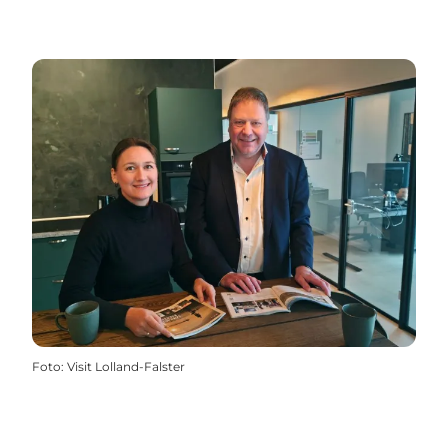
Foto
:
Visit Lolland-Falster