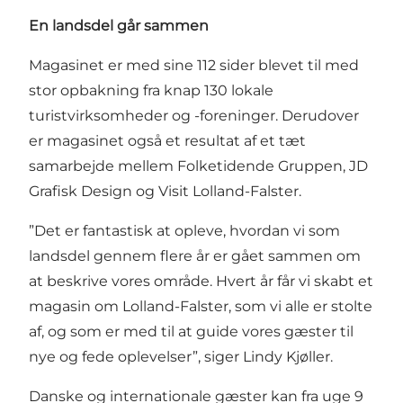
En landsdel går sammen
Magasinet er med sine 112 sider blevet til med
stor opbakning fra knap 130 lokale
turistvirksomheder og -foreninger. Derudover
er magasinet også et resultat af et tæt
samarbejde mellem Folketidende Gruppen, JD
Grafisk Design og Visit Lolland-Falster.
”Det er fantastisk at opleve, hvordan vi som
landsdel gennem flere år er gået sammen om
at beskrive vores område. Hvert år får vi skabt et
magasin om Lolland-Falster, som vi alle er stolte
af, og som er med til at guide vores gæster til
nye og fede oplevelser”, siger Lindy Kjøller.
Danske og internationale gæster kan fra uge 9