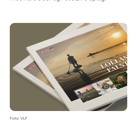
Foto
:
VLF