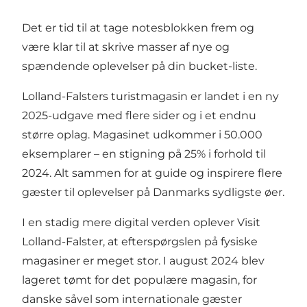
Det er tid til at tage notesblokken frem og
være klar til at skrive masser af nye og
spændende oplevelser på din bucket-liste.
Lolland-Falsters turistmagasin er landet i en ny
2025-udgave med flere sider og i et endnu
større oplag. Magasinet udkommer i 50.000
eksemplarer – en stigning på 25% i forhold til
2024. Alt sammen for at guide og inspirere flere
gæster til oplevelser på Danmarks sydligste øer.
I en stadig mere digital verden oplever Visit
Lolland-Falster, at efterspørgslen på fysiske
magasiner er meget stor. I august 2024 blev
lageret tømt for det populære magasin, for
danske såvel som internationale gæster