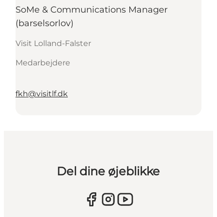
SoMe & Communications Manager
(barselsorlov)
Visit Lolland-Falster
Medarbejdere
fkh@visitlf.dk
Del dine øjeblikke