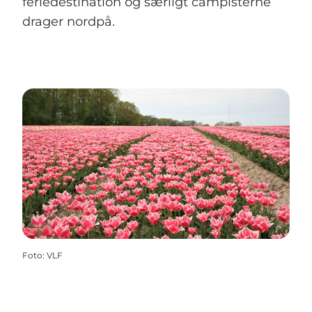
feriedestination og særligt campisterne
drager nordpå.
Foto
:
VLF