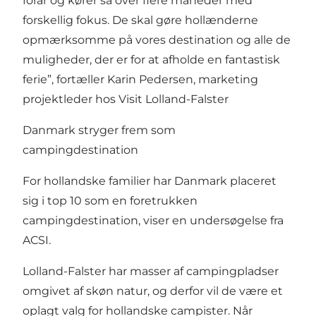
forår og kører så over flere måneder med
forskellig fokus. De skal gøre hollænderne
opmærksomme på vores destination og alle de
muligheder, der er for at afholde en fantastisk
ferie”, fortæller Karin Pedersen, marketing
projektleder hos Visit Lolland-Falster
Danmark stryger frem som
campingdestination
For hollandske familier har Danmark placeret
sig i top 10 som en foretrukken
campingdestination, viser en undersøgelse fra
ACSI.
Lolland-Falster har masser af campingpladser
omgivet af skøn natur, og derfor vil de være et
oplagt valg for hollandske campister. Når