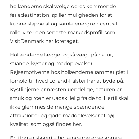
hollænderne skal vælge deres kommende
feriedestination, spiller muligheden for at
kunne slappe af og samle energi en central
rolle, viser den seneste markedsprofil, som
VisitDenmark har foretaget.
Hollænderne lægger også vægt på natur,
strande, kyster og madoplevelser.
Rejsemotiverne hos hollænderne rammer plet i
forhold til, hvad Lolland-Falster har at byde på.
Kystlinjerne er næsten uendelige, naturen er
smuk og roen er uadskillelig fra de to. Hertil skal
ikke glemmes de mange spændende
attraktioner og gode madoplevelser af høj
kvalitet, som også findes her.
En ting er sikkert – hollænderne er velkomne,