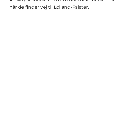
når de finder vej til Lolland-Falster.
Del dine øjeblikke