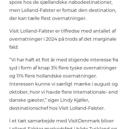
spore hos de sjællandske nabodestinationer,
men Lolland-Falster er fortsat den destination,
der kan tælle flest overnatninger.
Visit Lolland-Falster er tilfredse med antallet af
overnatninger i 2024 på trods af det marginale
fald:
”Vi har haft et flot år med stigende interesse fra
syd i form af knap 3% flere tyske overnatninger
og 11% flere hollandske overnatninger.
Interessen kunne vi særligt mærke i august og
oktober, hvor vi havde flere internationale- end
danske gæster,” siger Lindy Kjøller,
destinationschef hos Visit Lolland-Falster.
I et tæt samarbejde med VisitDenmark bliver
Lolland-Falster markedsført i både Tyskland og