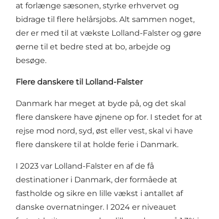
at forlænge sæsonen, styrke erhvervet og
bidrage til flere helårsjobs. Alt sammen noget,
der er med til at vækste Lolland-Falster og gøre
øerne til et bedre sted at bo, arbejde og
besøge.
Flere danskere til Lolland-Falster
Danmark har meget at byde på, og det skal
flere danskere have øjnene op for. I stedet for at
rejse mod nord, syd, øst eller vest, skal vi have
flere danskere til at holde ferie i Danmark.
I 2023 var Lolland-Falster en af de få
destinationer i Danmark, der formåede at
fastholde og sikre en lille vækst i antallet af
danske overnatninger. I 2024 er niveauet