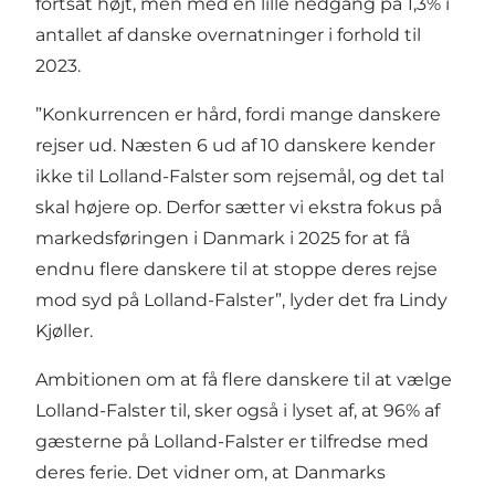
fortsat højt, men med en lille nedgang på 1,3% i
antallet af danske overnatninger i forhold til
2023.
”Konkurrencen er hård, fordi mange danskere
rejser ud. Næsten 6 ud af 10 danskere kender
ikke til Lolland-Falster som rejsemål, og det tal
skal højere op. Derfor sætter vi ekstra fokus på
markedsføringen i Danmark i 2025 for at få
endnu flere danskere til at stoppe deres rejse
mod syd på Lolland-Falster”, lyder det fra Lindy
Kjøller.
Ambitionen om at få flere danskere til at vælge
Lolland-Falster til, sker også i lyset af, at 96% af
gæsterne på Lolland-Falster er tilfredse med
deres ferie. Det vidner om, at Danmarks