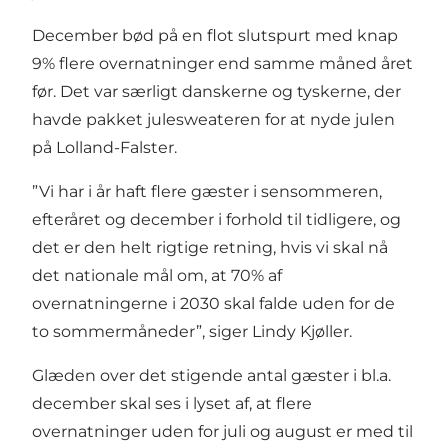
December bød på en flot slutspurt med knap
9% flere overnatninger end samme måned året
før. Det var særligt danskerne og tyskerne, der
havde pakket julesweateren for at nyde julen
på Lolland-Falster.
”Vi har i år haft flere gæster i sensommeren,
efteråret og december i forhold til tidligere, og
det er den helt rigtige retning, hvis vi skal nå
det nationale mål om, at 70% af
overnatningerne i 2030 skal falde uden for de
to sommermåneder”, siger Lindy Kjøller.
Glæden over det stigende antal gæster i bl.a.
december skal ses i lyset af, at flere
overnatninger uden for juli og august er med til