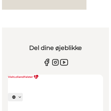
Del dine øjeblikke
Vælg sprog