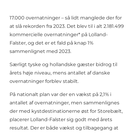
17.000 overnatninger – så lidt manglede der for
at slå rekorden fra 2023. Det blev til i alt 2.181.499
kommercielle overnatninger* på Lolland-
Falster, og det er et fald på knap 1%
sammenlignet med 2023.
Særligt tyske og hollandske gæster bidrog til
årets høje niveau, mens antallet af danske
overnatninger forblev stabilt.
På nationalt plan var der en vækst på 2,1% i
antallet af overnatninger, men sammenlignes
der med kystdestinationerne øst for Storebælt,
placerer Lolland-Falster sig godt med årets
resultat. Der er både vækst og tilbagegang at