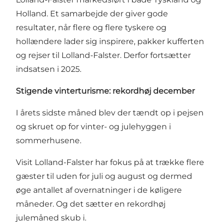
Holland. Et samarbejde der giver gode
resultater, når flere og flere tyskere og
hollændere lader sig inspirere, pakker kufferten
og rejser til Lolland-Falster. Derfor fortsætter
indsatsen i 2025.
Stigende vinterturisme: rekordhøj december
I årets sidste måned blev der tændt op i pejsen
og skruet op for vinter- og julehyggen i
sommerhusene.
Visit Lolland-Falster har fokus på at trække flere
gæster til uden for juli og august og dermed
øge antallet af overnatninger i de køligere
måneder. Og det sætter en rekordhøj
julemåned skub i.