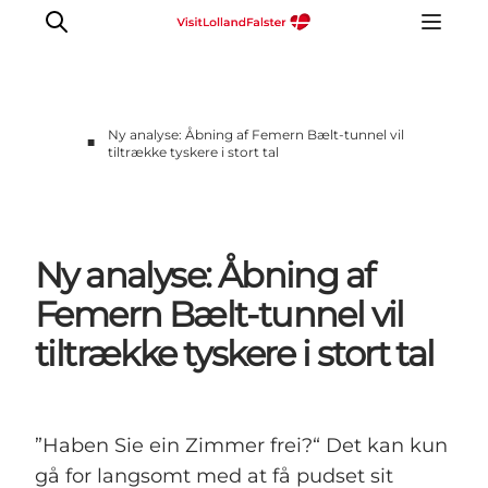
Ny analyse: Åbning af Femern Bælt-tunnel vil
■
tiltrække tyskere i stort tal
Ny analyse: Åbning af
Femern Bælt-tunnel vil
tiltrække tyskere i stort tal
”Haben Sie ein Zimmer frei?“ Det kan kun
gå for langsomt med at få pudset sit