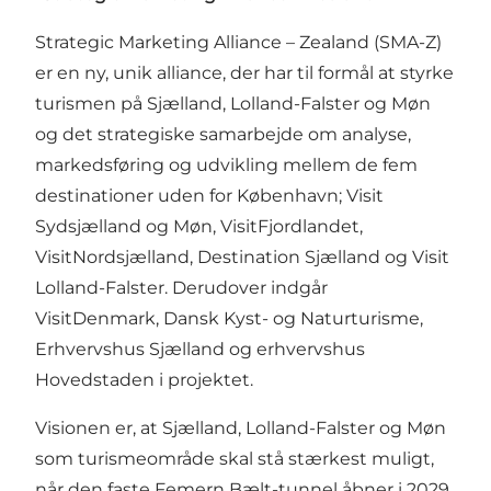
Strategic Marketing Alliance – Zealand (SMA-Z)
er en ny, unik alliance, der har til formål at styrke
turismen på Sjælland, Lolland-Falster og Møn
og det strategiske samarbejde om analyse,
markedsføring og udvikling mellem de fem
destinationer uden for København; Visit
Sydsjælland og Møn, VisitFjordlandet,
VisitNordsjælland, Destination Sjælland og Visit
Lolland-Falster. Derudover indgår
VisitDenmark, Dansk Kyst- og Naturturisme,
Erhvervshus Sjælland og erhvervshus
Hovedstaden i projektet.
Visionen er, at Sjælland, Lolland-Falster og Møn
som turismeområde skal stå stærkest muligt,
når den faste Femern Bælt-tunnel åbner i 2029.