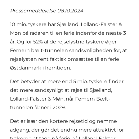
Pressemeddelelse 08.10.2024
10 mio. tyskere har Sjælland, Lolland-Falster &
Møn på radaren til en ferie indenfor de næste 3
år. Og for 52% af de rejselystne tyskere øger
Femern bælt-tunnelen sandsynligheden for, at
rejselysten rent faktisk omsættes til en ferie i
Østdanmark i fremtiden.
Det betyder at mere end 5 mio. tyskere finder
det mere sandsynligt at rejse til Sjælland,
Lolland-Falster & Møn, når Femern Bælt-
tunnelen åbner i 2029.
Det er især den kortere rejsetid og nemme
adgang, der gør det endnu mere attraktivt for
tyskerne at tage på ferie på Lolland-Falster.