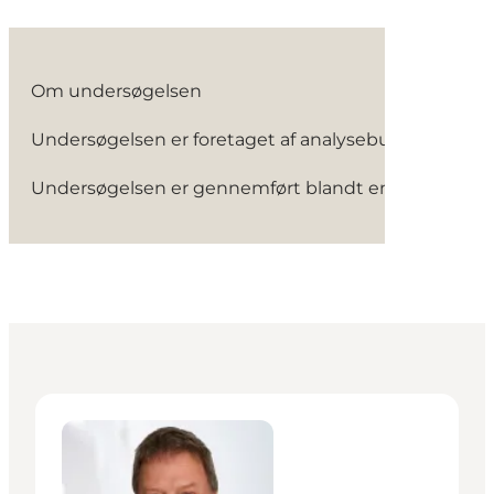
Om undersøgelsen
Undersøgelsen er foretaget af analysebureauet Silverlin
Undersøgelsen er gennemført blandt en stikprøve af d
Lindy Kjøller - Destinationschef