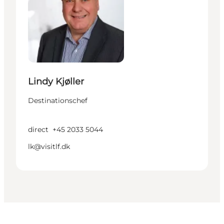
Lindy Kjøller
Destinationschef
direct
+45 2033 5044
lk@visitlf.dk