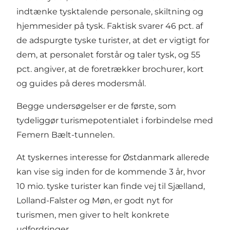
indtænke tysktalende personale, skiltning og
hjemmesider på tysk. Faktisk svarer 46 pct. af
de adspurgte tyske turister, at det er vigtigt for
dem, at personalet forstår og taler tysk, og 55
pct. angiver, at de foretrækker brochurer, kort
og guides på deres modersmål.
Begge undersøgelser er de første, som
tydeliggør turismepotentialet i forbindelse med
Femern Bælt-tunnelen.
At tyskernes interesse for Østdanmark allerede
kan vise sig inden for de kommende 3 år, hvor
10 mio. tyske turister kan finde vej til Sjælland,
Lolland-Falster og Møn, er godt nyt for
turismen, men giver to helt konkrete
udfordringer.