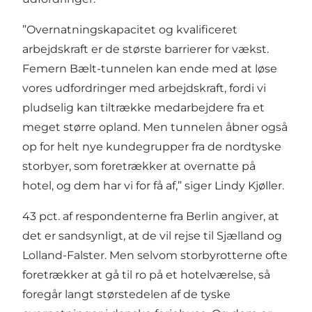
”Overnatningskapacitet og kvalificeret
arbejdskraft er de største barrierer for vækst.
Femern Bælt-tunnelen kan ende med at løse
vores udfordringer med arbejdskraft, fordi vi
pludselig kan tiltrække medarbejdere fra et
meget større opland. Men tunnelen åbner også
op for helt nye kundegrupper fra de nordtyske
storbyer, som foretrækker at overnatte på
hotel, og dem har vi for få af,” siger Lindy Kjøller.
43 pct. af respondenterne fra Berlin angiver, at
det er sandsynligt, at de vil rejse til Sjælland og
Lolland-Falster. Men selvom storbyrotterne ofte
foretrækker at gå til ro på et hotelværelse, så
foregår langt størstedelen af de tyske