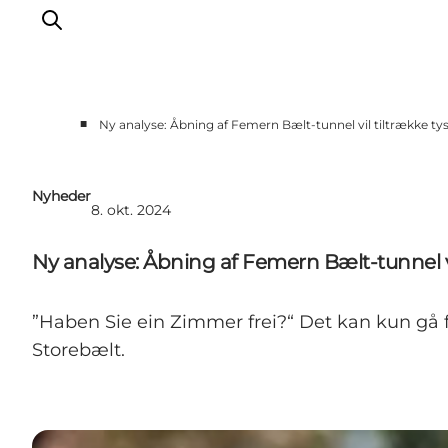
■
Ny analyse: Åbning af Femern Bælt-tunnel vil tiltrække tysk
Nyheder
8. okt. 2024
Ny analyse: Åbning af Femern Bælt-tunnel vil 
”Haben Sie ein Zimmer frei?“ Det kan kun gå f
Storebælt.