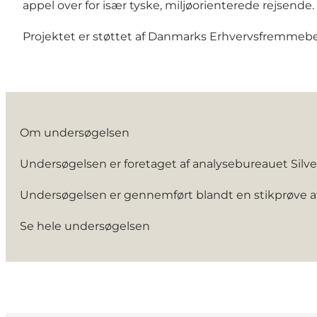
appel over for især tyske, miljøorienterede rejsende.
Projektet er støttet af Danmarks Erhvervsfremmebe
Om undersøgelsen
Undersøgelsen er foretaget af analysebureauet Silverlin
Undersøgelsen er gennemført blandt en stikprøve af d
Se hele undersøgelsen