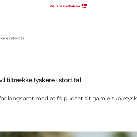
ere i stort tal
tiltrække tyskere i stort tal
or langsomt med at få pudset sit gamle skoletysk a