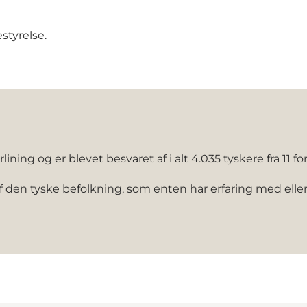
styrelse.
ing og er blevet besvaret af i alt 4.035 tyskere fra 11 for
en tyske befolkning, som enten har erfaring med eller in