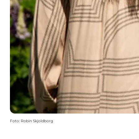
Foto
:
Robin Skjoldborg