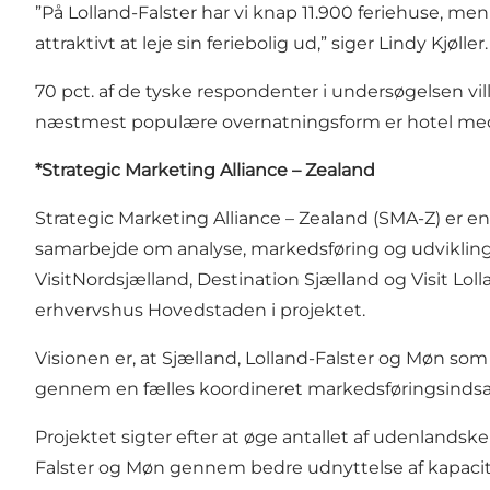
”På Lolland-Falster har vi knap 11.900 feriehuse, me
attraktivt at leje sin feriebolig ud,” siger Lindy Kjøller.
70 pct. af de tyske respondenter i undersøgelsen vill
næstmest populære overnatningsform er hotel med 
*Strategic Marketing Alliance – Zealand
Strategic Marketing Alliance – Zealand (SMA-Z) er en 
samarbejde om analyse, markedsføring og udvikling 
VisitNordsjælland, Destination Sjælland og Visit Lo
erhvervshus Hovedstaden i projektet.
Visionen er, at Sjælland, Lolland-Falster og Møn so
gennem en fælles koordineret markedsføringsindsat
Projektet sigter efter at øge antallet af udenlandsk
Falster og Møn gennem bedre udnyttelse af kapaci