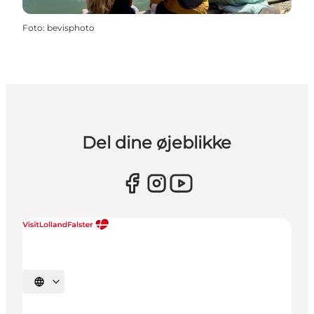
Foto
:
bevisphoto
Del dine øjeblikke
Vælg sprog