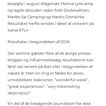
besøgte i august Kragenæs Marina Lystcamp
og lagde desuden vejen forbi Dodekalitten,
Maribo Sø Camping og Maribo Domkirke.
Resultatet herfra sendes i løbet af vinteren på
kanal RTL4.
Resultater i begyndelsen af 2026
Det samme gælder flere af de øvrige presse,
blogger og influencerbesøg, resultaterne kan
først ses senere på året eller i begyndelsen af
næste år. Men en ting er fælles for deres
umiddelbare reaktioner, ”wonderful week”,
”great experiences”, ”very insteresting
destination”.
En del af de besøgende journalister har ikke