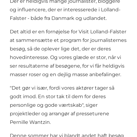
Der er heldigvis mange journalister, bloggere
og influencere, der er interesserede i Lolland-
Falster - både fra Danmark og udlandet.
Det altid er en fornøjelse for Visit Lolland-Falster
at sammensætte et program for journalisternes
besøg, så de oplever lige det, der er deres
hovedinteresse. Og vores glæde er stor, når vi
ser resultaterne af besøgene, for vi får heldigvis
masser roser og en dejlig masse anbefalinger.
"Det gør vi især, fordi vores aktører tager så
godt imod. En stor tak til dem for deres
personlige og gode værtskab", siger
projektleder og arrangør af presseturene
Pernille Wantzin.
Denne sommer har vi blandt andet haft besøg