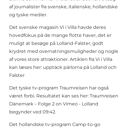
af journalister fra svenske, italienske, hollandske
og tyske medier.
Det svenske magasin Vi i Villa havde deres
hovedfokus på de mange flotte haver, det er
muligt at besøge på Lolland-Falster, godt
krydret med overnatningsmuligheder og nogle
af vores store attraktioner. Artiklen fra Vi i Villa
kan læses her:
upptäck pärlorna på Lolland och
Falster
Det tyske tv-program Traumreisen har også
været forbi. Resultatet kan ses her:
Traumreisen
Dänemark – Folge 2 on Vimeo
- Lolland
begynder ved 09:42.
Det hollandske tv-program Camp-to-go