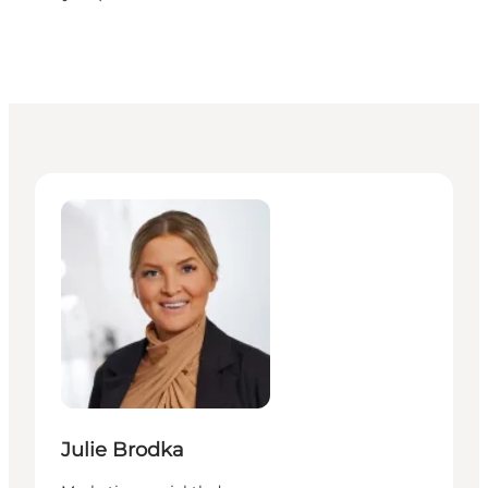
Julie Brodka - Marketing projektleder og gæsteserv
Julie Brodka