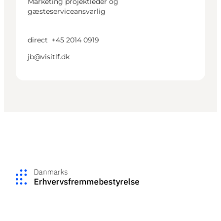
Marketing projektleder og
gæsteserviceansvarlig
direct
+45 2014 0919
jb@visitlf.dk