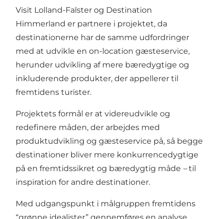
Visit Lolland-Falster og Destination
Himmerland er partnere i projektet, da
destinationerne har de samme udfordringer
med at udvikle en on-location gæsteservice,
herunder udvikling af mere bæredygtige og
inkluderende produkter, der appellerer til
fremtidens turister.
Projektets formål er at videreudvikle og
redefinere måden, der arbejdes med
produktudvikling og gæsteservice på, så begge
destinationer bliver mere konkurrencedygtige
på en fremtidssikret og bæredygtig måde
–
til
inspiration for andre destinationer.
Med udgangspunkt i målgruppen fremtidens
“grønne idealister” gennemføres en analyse,