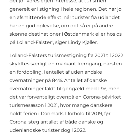
det jo i vores egen interesse, at turismen
generelt er i stigning i hele regionen. Det har jo
en afsmittende effekt, når turister fra udlandet
har en god oplevelse, om det så er på andre
skønne destinationer i Østdanmark eller hos os
på Lolland-Falster", siger Lindy Kjøller.
Lolland-Falsters turismestigning fra 2021 til 2022
skyldtes særligt en markant fremgang, næsten
en fordobling, i antallet af udenlandske
overnatninger på 84%. Antallet af danske
overnatninger faldt til gengæld med 13%, men
det var forventeligt ovenpå en Corona-påvirket
turismesæson i 2021, hvor mange danskere
holdt ferien i Danmark. I forhold til 2019, før
Corona, steg antallet af både danske og
udenlandske turister dog i 2022.