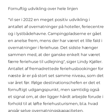
Fornuftig udvikling over hele linjen
"Vi ser i 2022 en meget positiv udvikling i
antallet af overnatninger på hoteller, feriecentre
og i lystbådehavne. Campingpladserne er gået
en anelse frem, mens der har været et lille fald i
overnatninger i feriehuse. Det sidste hænger
sammen med, at der ganske enkelt har været
færre feriehuse til udlejning", siger Lindy Kjøller.
Antallet af fremadrettede feriehusbookinger for
næste år er på stort set samme niveau, som det
var året før. Ifølge destinationschefen er det et
fornuftigt udgangspunkt, men samtidig også
et signal om, at der ligger hårdt arbejde forude i
forhold til at løfte feriehusturismen, bl.a. hvad
angår selve overnatningskapaciteten.