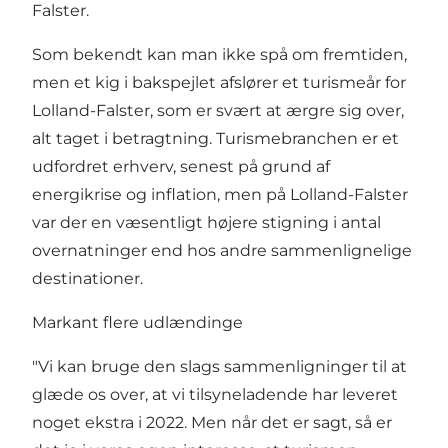
Falster.
Som bekendt kan man ikke spå om fremtiden,
men et kig i bakspejlet afslører et turismeår for
Lolland-Falster, som er svært at ærgre sig over,
alt taget i betragtning. Turismebranchen er et
udfordret erhverv, senest på grund af
energikrise og inflation, men på Lolland-Falster
var der en væsentligt højere stigning i antal
overnatninger end hos andre sammenlignelige
destinationer.
Markant flere udlændinge
"Vi kan bruge den slags sammenligninger til at
glæde os over, at vi tilsyneladende har leveret
noget ekstra i 2022. Men når det er sagt, så er