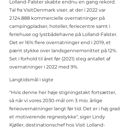
Lolland-Falster skabte endnu en gang rekord.
Tal fra VisitDenmark viser, at der i 2022 var
2.124.888 kommercielle overnatninger på
campingpladser, hoteller, feriecentre samt i
feriehuse og lystbådehavne på Lolland-Falster.
Det er 16% flere overnatninger end i 2019, et
pænt stykke over landsgennemsnittet på 12%.
Set i forhold til året før (2021) steg antallet af
overnatninger i 2022 med 9%.
Langtidsmål i sigte
"Hvis denne her høje stigningstakt fortsætter,
så når vi vores 2030-mål om 3 mio. årlige
ferieovernatninger langt før tid. Det er i høj grad
et motiverende regnestykke", siger Lindy
Kjøller, destinationschef hos Visit Lolland-