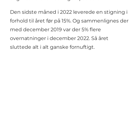
Den sidste måned i 2022 leverede en stigning i
forhold til året før på 15%. Og sammenlignes der
med december 2019 var der 5% flere
overnatninger i december 2022. Så året
sluttede alt i alt ganske fornuftigt.
Del dine øjeblikke