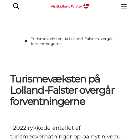
Turismevæksten på Lolland-Falster overgår
■
forventningerne
Turismevæksten på
Lolland-Falster overgår
forventningerne
I 2022 rykkede antallet af
turismeovernatninger op på nyt niveau.