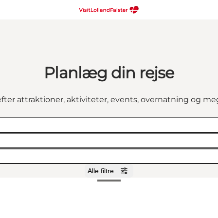
Planlæg din rejse
fter attraktioner, aktiviteter, events, overnatning og m
Alle filtre