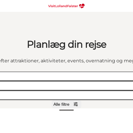
Planlæg din rejse
fter attraktioner, aktiviteter, events, overnatning og m
Alle filtre