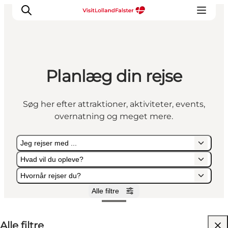
Planlæg din rejse
Oplevelser
I naturen
Søg her efter attraktioner, aktiviteter, events,
For børn
overnatning og meget mere.
Kultur
Gastronomi
Jeg rejser med ...
Planlæg din ferie
Hvad vil du opleve?
Hvornår rejser du?
Alle filtre
Jeg rejser med ...
Hvad vil du opleve?
Hvornår rejser du?
Alle filtre