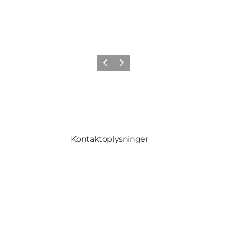
Forrige
Næste
Kontaktoplysninger