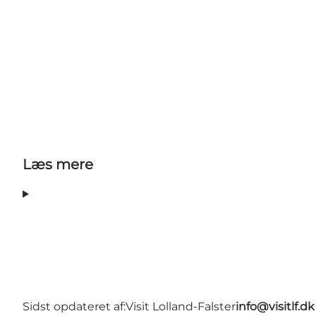
Læs mere
Sidst opdateret af:
Visit Lolland-Falster
info@visitlf.dk