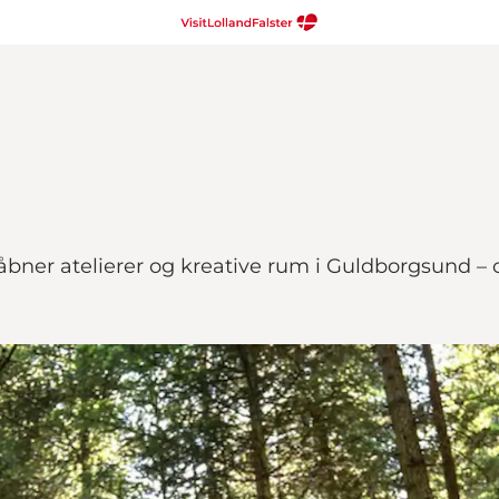
bner atelierer og kreative rum i Guldborgsund – o