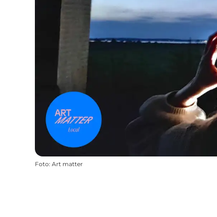
Foto
:
Art matter