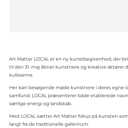
Art Matter LOCAL er en ny kunstbegivenhed, der br
til den 31. maj åbner kunstnere og kreative aktører 
kulisserne.
Her kan besøgende møde kunstnere i deres egne ram
samfund. LOCAL præsenterer både etablerede navne 
særlige energi og landskab.
Med LOCAL sætter Art Matter fokus på kunsten som 
langt fra de traditionelle gallerirum.