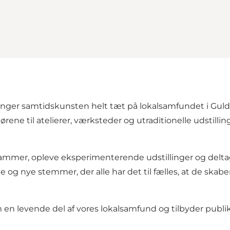
inger samtidskunsten helt tæt på lokalsamfundet i Guld
dørene til atelierer, værksteder og utraditionelle udstil
mer, opleve eksperimenterende udstillinger og deltage
og nye stemmer, der alle har det til fælles, at de ska
en levende del af vores lokalsamfund og tilbyder pub