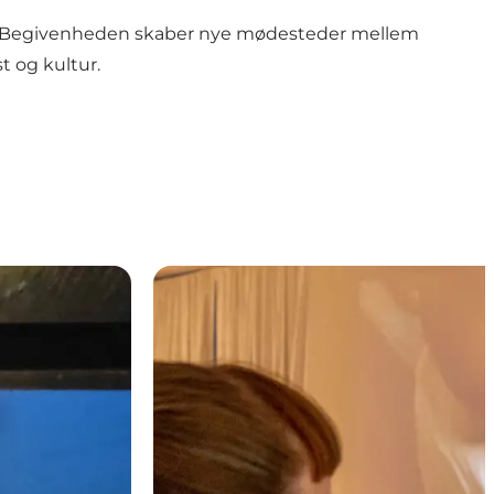
ryk. Begivenheden skaber nye mødesteder mellem
t og kultur.