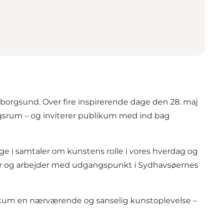
borgsund. Over fire inspirerende dage den 28. maj
lingsrum – og inviterer publikum med ind bag
 i samtaler om kunstens rolle i vores hverdag og
ber og arbejder med udgangspunkt i Sydhavsøernes
likum en nærværende og sanselig kunstoplevelse –