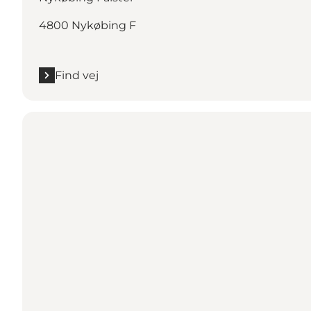
4800 Nykøbing F
Find vej