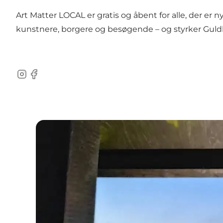
Art Matter LOCAL er gratis og åbent for alle, der
kunstnere, borgere og besøgende – og styrker Guldb
Instagram
Facebook