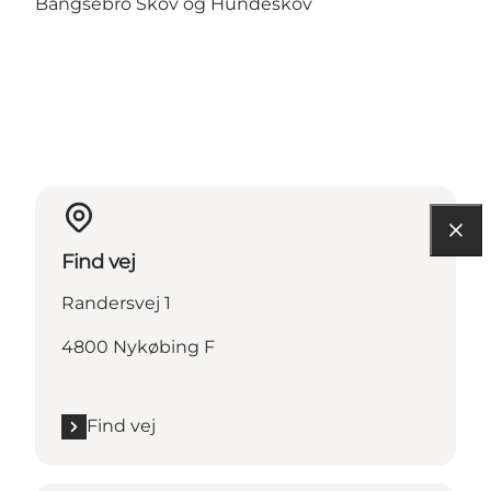
Bangsebro Skov og Hundeskov
Find vej
Randersvej 1
4800 Nykøbing F
Find vej