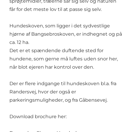
sprøjtemidler, træerne sår sig selv og naturen
får for det meste lov til at passe sig selv.
Hundeskoven, som ligger i det sydvestlige
hjørne af Bangsebroskoven, er indhegnet og på
ca. 12 ha.
Det er et spændende duftende sted for
hundene, som gerne må luftes uden snor her,
når blot ejeren har kontrol over den.
Der er flere indgange til hundeskoven bl.a. fra
Randersvej, hvor der også er
parkeringsmuligheder, og fra Gåbensevej.
Download brochure her: