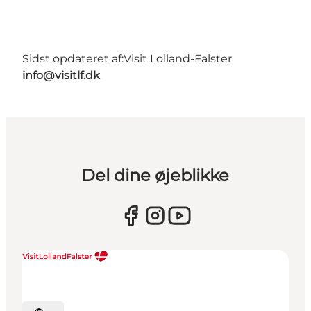
Sidst opdateret af:
Visit Lolland-Falster
info@visitlf.dk
Del dine øjeblikke