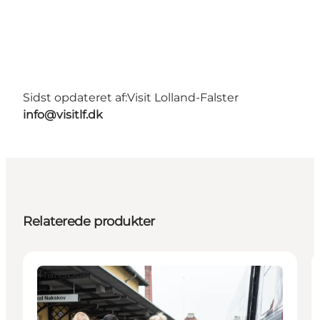
Sidst opdateret af:
Visit Lolland-Falster
info@visitlf.dk
Relaterede produkter
Transport