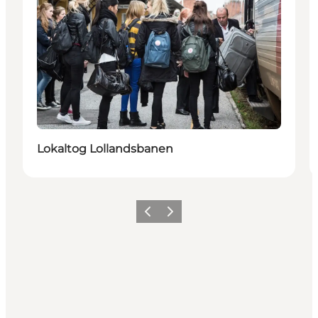
Lokaltog Lollandsbanen
Forrige
Næste