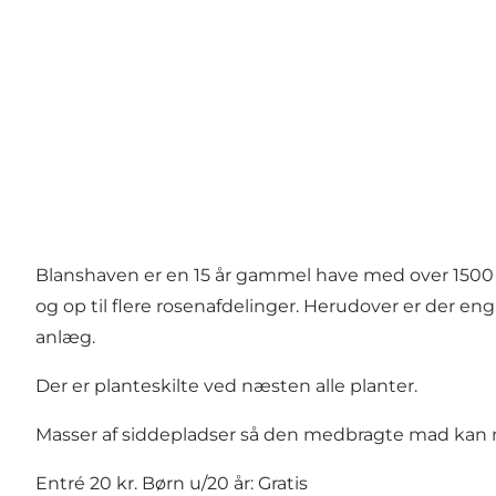
Blanshaven er en 15 år gammel have med over 1500 
og op til flere rosenafdelinger. Herudover er der en
anlæg.
Der er planteskilte ved næsten alle planter.
Masser af siddepladser så den medbragte mad kan n
Entré 20 kr. Børn u/20 år: Gratis