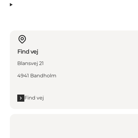
Find vej
Blansvej 21
4941 Bandholm
Find vej