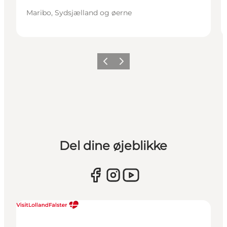
Maribo, Sydsjælland og øerne
Forrige
Næste
Del dine øjeblikke