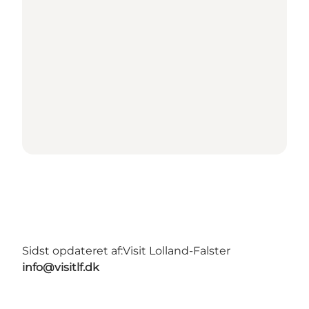
Sidst opdateret af:
Visit Lolland-Falster
info@visitlf.dk