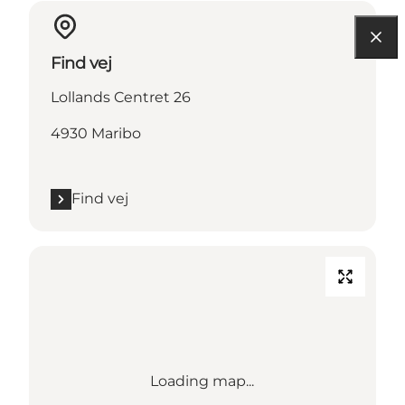
Find vej
Lollands Centret 26
4930 Maribo
Find vej
Loading map...