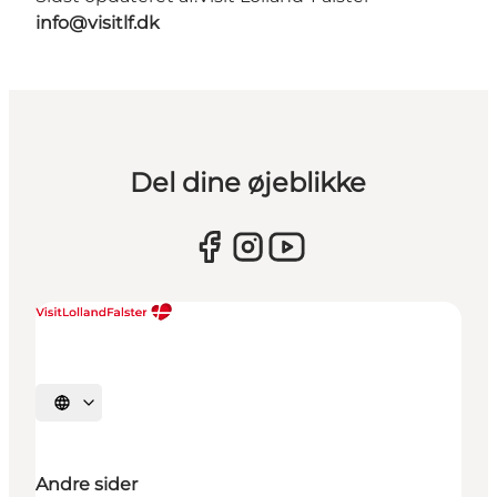
info@visitlf.dk
Del dine øjeblikke
Vælg sprog
Andre sider