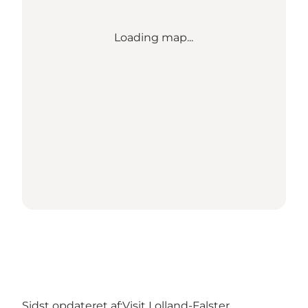
Loading map...
Sidst opdateret af:
Visit Lolland-Falster