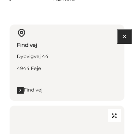
Find vej
Dybvigvej 44
4944 Fejø
Find vej