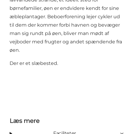
børnefamilier, øen er endvidere kendt for sine
æbleplantager. Beboerforening lejer cykler ud
til dem der kommer forbi havnen og bevæger
man sig rundt på øen, bliver man mødt af
vejboder med frugter og andet spændende fra
øen.
Der er et slæbested.
Læs mere
Faciliteter