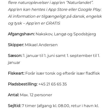
flere naturoplevelser i
app’en ”Naturlandet”
.
App’en kan hentes i App Store eller Google Play.
Al information er tilgængeligt på dansk, engelsk
og tysk – App’en er GRATIS
Afgangshavn:
Nakskov, Langø og Spodsbjerg
Skipper:
Mikael Andersen
Sæson:
1. januar til 1. juni samt 1. september til 1.
januar
Fiskeart:
Forår især torsk og efterår især fladfisk
Pladsbestilling:
+45 21 65 65 35
Antal:
Max. 12 personer
Sejltid:
7 timer (afgang kl. 08.00, retur i havn kl.