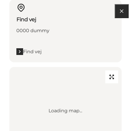
Find vej
0000 dummy
Find vej
Loading map...