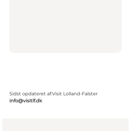
Sidst opdateret af:
Visit Lolland-Falster
info@visitlf.dk