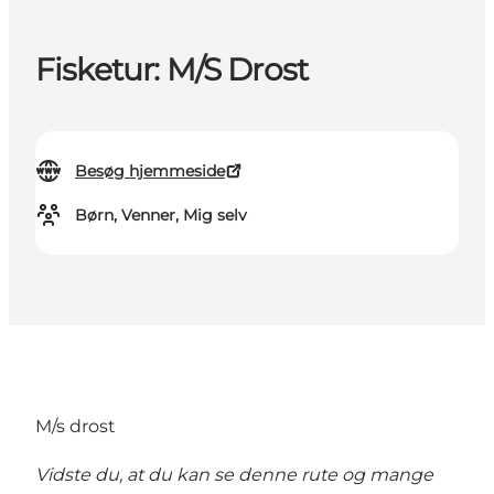
Fisketur: M/S Drost
Besøg hjemmeside
Børn, Venner, Mig selv
M/s drost
Vidste du, at du kan se denne rute og mange