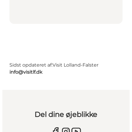
Sidst opdateret af:
Visit Lolland-Falster
info@visitlf.dk
Del dine øjeblikke