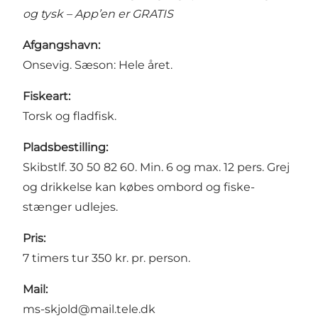
og tysk – App’en er GRATIS
Afgangshavn:
Onsevig. Sæson: Hele året.
Fiskeart:
Torsk og fladfisk.
Pladsbestilling:
Skibstlf. 30 50 82 60. Min. 6 og max. 12 pers. Grej
og drik­kelse kan købes ombord og fiske­
stænger udlejes.
Pris:
7 timers tur 350 kr. pr. person.
Mail:
ms-skjold@mail.tele.dk