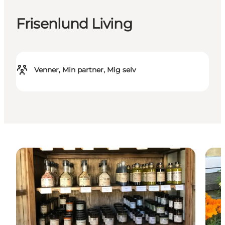
Frisenlund Living
Venner, Min partner, Mig selv