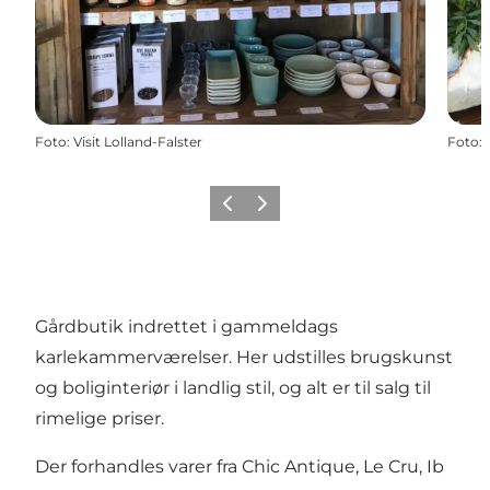
Foto
:
Visit Lolland-Falster
Foto
:
Forrige
Næste
Gårdbutik indrettet i gammeldags
karlekammerværelser. Her udstilles brugskunst
og boliginteriør i landlig stil, og alt er til salg til
rimelige priser.
Der forhandles varer fra Chic Antique, Le Cru, Ib