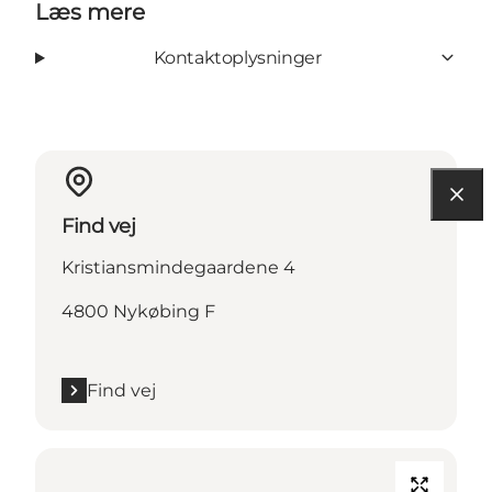
Læs mere
Kontaktoplysninger
Find vej
Kristiansmindegaardene 4
4800 Nykøbing F
Find vej