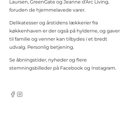
Laursen, GreenGate og Jeanne d’Arc Living,
foruden de hjemmelavede varer.
Delikatesser og årstidens lækkerier fra
køkkenhaven er der også på hylderne, og gaver
til familie og venner kan tilbydes i et bredt
udvalg. Personlig betjening.
Se åbningstider, nyheder og flere
stemningsbilleder på
Facebook
og
Instagram
.
Facebook
Instagram