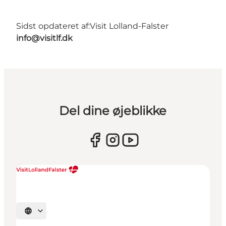
Sidst opdateret af:
Visit Lolland-Falster
info@visitlf.dk
Del dine øjeblikke
Vælg sprog