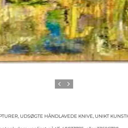
Forrige
Næste
SKULPTURER, UDSØGTE HÅNDLAVEDE KNIVE, UNIKT KUNST