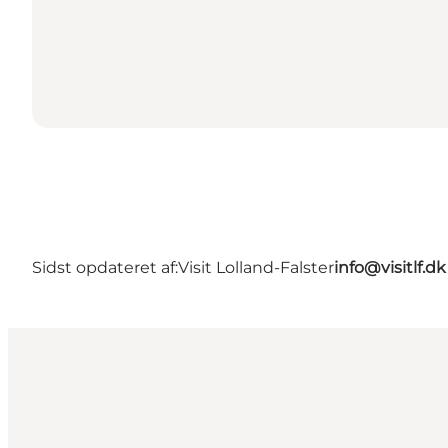
Sidst opdateret af:
Visit Lolland-Falster
info@visitlf.dk