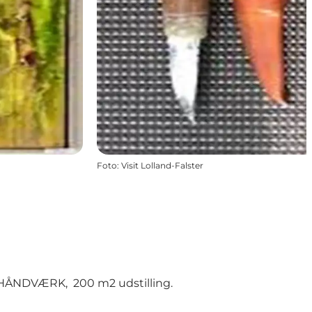
Foto
:
Visit Lolland-Falster
HÅNDVÆRK, 200 m2 udstilling.