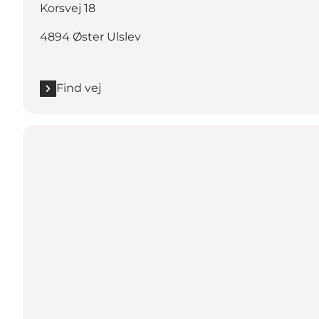
Korsvej 18
4894 Øster Ulslev
Find vej