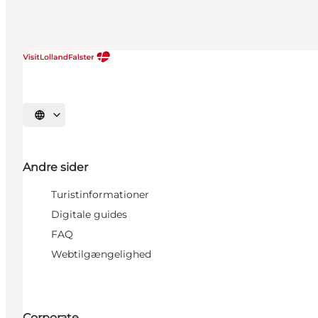
Vælg sprog
Andre sider
Turistinformationer
Digitale guides
FAQ
Webtilgængelighed
Corporate