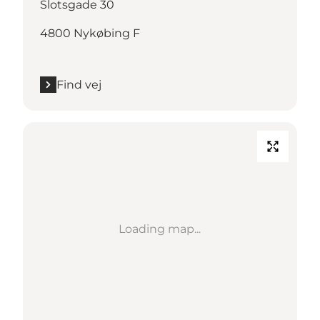
Slotsgade 30
4800 Nykøbing F
Find vej
Loading map...