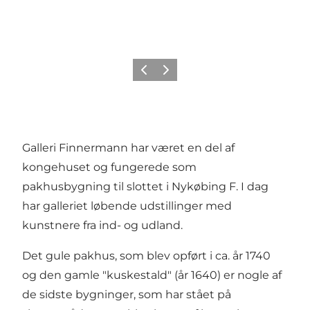
Forrige
Næste
Galleri Finnermann har været en del af
kongehuset og fungerede som
pakhusbygning til slottet i Nykøbing F. I dag
har galleriet løbende udstillinger med
kunstnere fra ind- og udland.
Det gule pakhus, som blev opført i ca. år 1740
og den gamle "kuskestald" (år 1640) er nogle af
de sidste bygninger, som har stået på