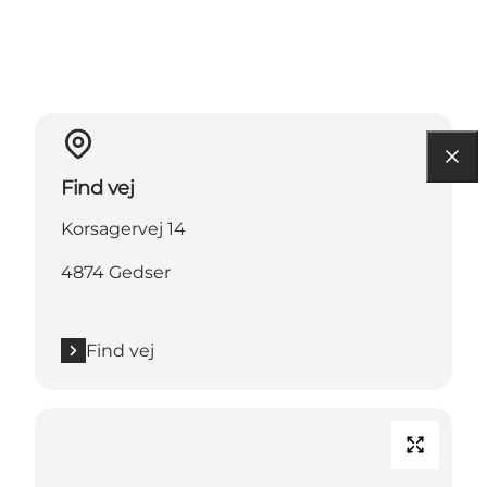
Find vej
Korsagervej 14
4874 Gedser
Find vej