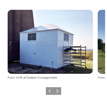
Foto
:
Drift af Gedser Forsøgsmølle
Foto
:
Forrige
Næste