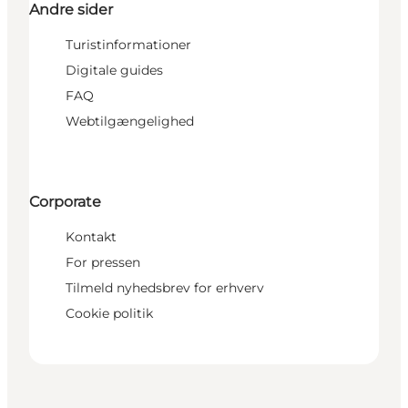
Andre sider
Turistinformationer
Digitale guides
FAQ
Webtilgængelighed
Corporate
Kontakt
For pressen
Tilmeld nyhedsbrev for erhverv
Cookie politik