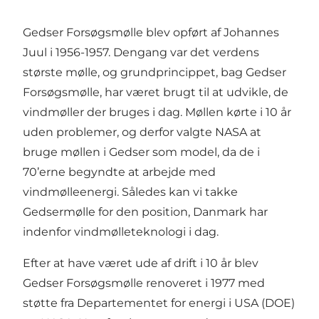
Gedser Forsøgsmølle blev opført af Johannes
Juul i 1956-1957. Dengang var det verdens
største mølle, og grundprincippet, bag Gedser
Forsøgsmølle, har været brugt til at udvikle, de
vindmøller der bruges i dag. Møllen kørte i 10 år
uden problemer, og derfor valgte NASA at
bruge møllen i Gedser som model, da de i
70’erne begyndte at arbejde med
vindmølleenergi. Således kan vi takke
Gedsermølle for den position, Danmark har
indenfor vindmølleteknologi i dag.
Efter at have været ude af drift i 10 år blev
Gedser Forsøgsmølle renoveret i 1977 med
støtte fra Departementet for energi i USA (DOE)