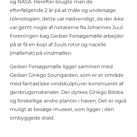
og NASA. Herefter brugte man de
efterfølgende 2 år på at måle og undersøge
teknologien, dette var nødvendigt, da der ikke
var gemt nogle af notaterne fra Johannes Juul.
Foreningen bag Gedser Forsøgsmølle arbejder
på at få en kopi af Juuls rotor og nacelle
(møllehat) på vindmøllen.
Gedser Forsøgsmølle ligger sammen med
Gedser Ginkgo Soungarden, som er et område
med fantastiske vindskulpturer konstrueret af
genbrugsmaterialer. Der dyrkes Ginkgo Biloba
og forskellige andre planter i haven. Det er også
muligt at besøge museet, som ligger i den
ombyggede stald.