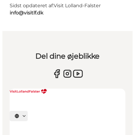
Sidst opdateret af:
Visit Lolland-Falster
info@visitlf.dk
Del dine øjeblikke
Vælg sprog