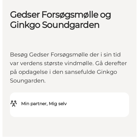
Gedser Forsøgsmølle og
Ginkgo Soundgarden
Besøg Gedser Forsøgsmølle der i sin tid
var verdens største vindmølle. Gå derefter
på opdagelse i den sansefulde Ginkgo
Soungarden.
Min partner, Mig selv