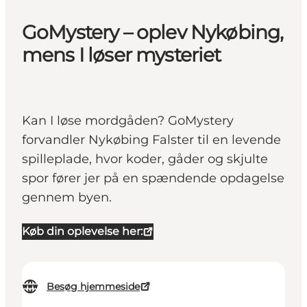
GoMystery – oplev Nykøbing,
mens I løser mysteriet
Kan I løse mordgåden? GoMystery
forvandler Nykøbing Falster til en levende
spilleplade, hvor koder, gåder og skjulte
spor fører jer på en spændende opdagelse
gennem byen.
Køb din oplevelse her:
Besøg hjemmeside