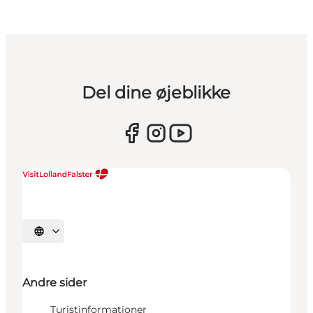
Del dine øjeblikke
Vælg sprog
Andre sider
Turistinformationer