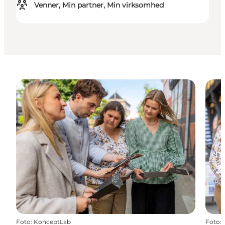
Venner, Min partner, Min virksomhed
Foto
:
KonceptLab
Foto
: