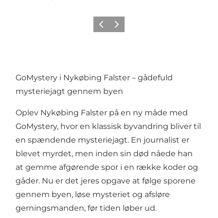
Forrige
Næste
GoMystery i Nykøbing Falster – gådefuld
mysteriejagt gennem byen
Oplev Nykøbing Falster på en ny måde med
GoMystery, hvor en klassisk byvandring bliver til
en spændende mysteriejagt. En journalist er
blevet myrdet, men inden sin død nåede han
at gemme afgørende spor i en række koder og
gåder. Nu er det jeres opgave at følge sporene
gennem byen, løse mysteriet og afsløre
gerningsmanden, før tiden løber ud.