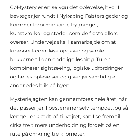
GoMystery er en selvguidet oplevelse, hvor I
bevæger jer rundt i Nykøbing Falsters gader og
kommer forbi markante bygninger,
kunstværker og steder, som de fleste ellers
overser. Undervejs skal I samarbejde om at
knække koder, løse opgaver og samle
brikkerne til den endelige løsning. Turen
kombinerer sightseeing, logiske udfordringer
og fælles oplevelser og giver jer samtidig et
anderledes blik på byen.
Mysteriejagten kan gennemføres hele året, når
det passer jer. I bestemmer selv tempoet, og så
længe I er klædt på til vejret, kan I se frem til
cirka tre timers underholdning fordelt på en
rute på omkring tre kilometer.