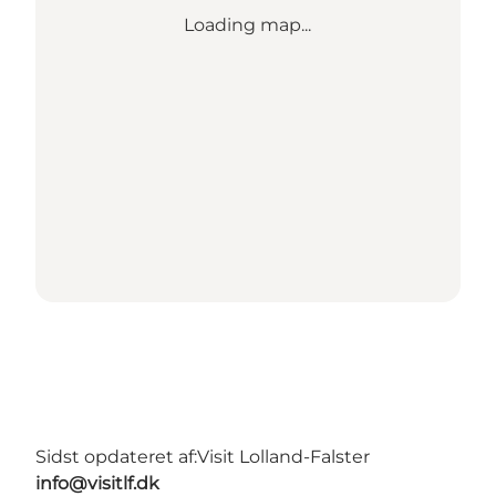
Loading map...
Sidst opdateret af:
Visit Lolland-Falster
info@visitlf.dk