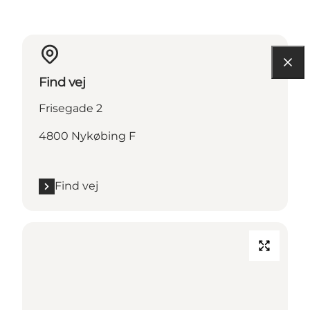
Find vej
Frisegade 2
4800 Nykøbing F
Find vej