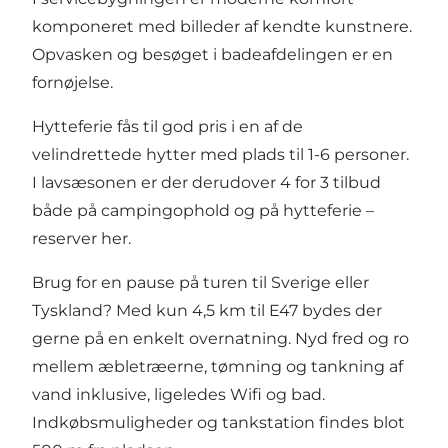
komponeret med billeder af kendte kunstnere.
Opvasken og besøget i badeafdelingen er en
fornøjelse.
Hytteferie fås til god pris i en af de
velindrettede hytter med plads til 1-6 personer.
I lavsæsonen er der derudover 4 for 3 tilbud
både på campingophold og på hytteferie –
reserver her
.
Brug for en pause på turen til Sverige eller
Tyskland? Med kun 4,5 km til E47 bydes der
gerne på en enkelt overnatning. Nyd fred og ro
mellem æbletræerne, tømning og tankning af
vand inklusive, ligeledes Wifi og bad.
Indkøbsmuligheder og tankstation findes blot