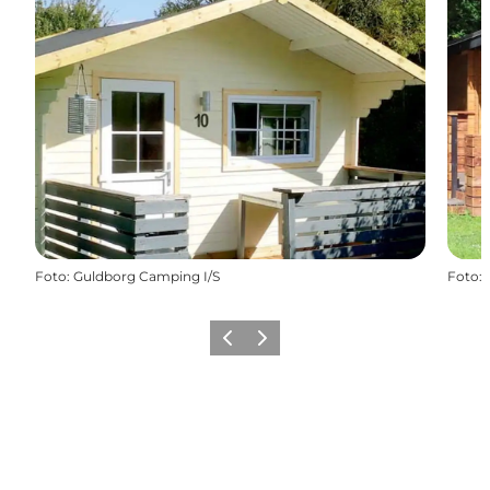
Foto
:
Guldborg Camping I/S
Foto
:
Forrige
Næste