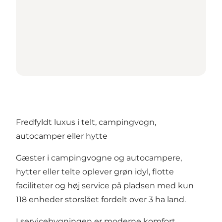
Fredfyldt luxus i telt, campingvogn,
autocamper eller hytte
Gæster i campingvogne og autocampere,
hytter eller telte oplever grøn idyl, flotte
faciliteter og høj service på pladsen med kun
118 enheder storslået fordelt over 3 ha land.
I servicebygningen er moderne komfort