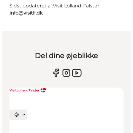
Sidst opdateret af:
Visit Lolland-Falster
info@visitlf.dk
Del dine øjeblikke
Vælg sprog