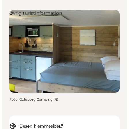
Øvrig turistinformation
Foto
:
Guldborg Camping I/S
Besøg hjemmeside