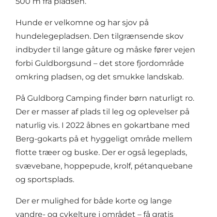
500 m fra pladsen.
Hunde er velkomne og har sjov på
hundelegepladsen. Den tilgrænsende skov
indbyder til lange gåture og måske fører vejen
forbi Guldborgsund – det store fjordområde
omkring pladsen, og det smukke landskab.
På Guldborg Camping finder børn naturligt ro.
Der er masser af plads til leg og oplevelser på
naturlig vis. I 2022 åbnes en gokartbane med
Berg-gokarts på et hyggeligt område mellem
flotte træer og buske. Der er også legeplads,
svævebane, hoppepude, krolf, pétanquebane
og sportsplads.
Der er mulighed for både korte og lange
vandre- og cykelture i området – få gratis