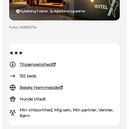
Nykøbing Falster, Sydsjælland og øerne
Foto
:
HORESTA
Tilgængelighed
155
beds
Besøg hjemmeside
Hunde tilladt
Min virksomhed, Mig selv, Min partner, Venner,
Børn