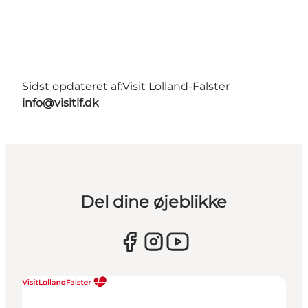
Sidst opdateret af:
Visit Lolland-Falster
info@visitlf.dk
Del dine øjeblikke