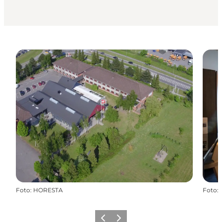
Foto
:
HORESTA
Foto
:
Forrige
Næste