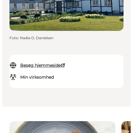
Foto
:
Nadia O. Danielsen
Besøg hjemmeside
Min virksomhed