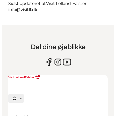
Sidst opdateret af:
Visit Lolland-Falster
info@visitlf.dk
Del dine øjeblikke
Vælg sprog