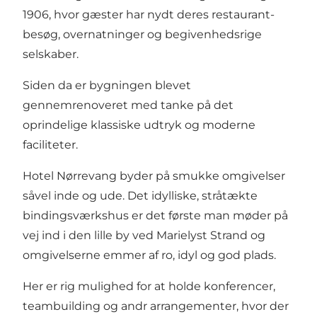
1906, hvor gæster har nydt deres restaurant-
besøg, overnatninger og begivenhedsrige
selskaber.
Siden da er bygningen blevet
gennemrenoveret med tanke på det
oprindelige klassiske udtryk og moderne
faciliteter.
Hotel Nørrevang byder på smukke omgivelser
såvel inde og ude. Det idylliske, stråtækte
bindingsværkshus er det første man møder på
vej ind i den lille by ved Marielyst Strand og
omgivelserne emmer af ro, idyl og god plads.
Her er rig mulighed for at holde konferencer,
teambuilding og andr arrangementer, hvor der