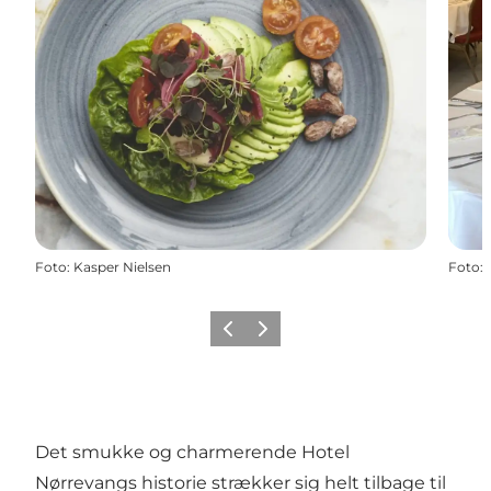
Foto
:
Kasper Nielsen
Foto
:
Forrige
Næste
Det smukke og charmerende Hotel
Nørrevangs historie strækker sig helt tilbage til