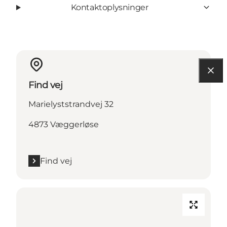
Kontaktoplysninger
Find vej
Marielyststrandvej 32
4873 Væggerløse
Find vej