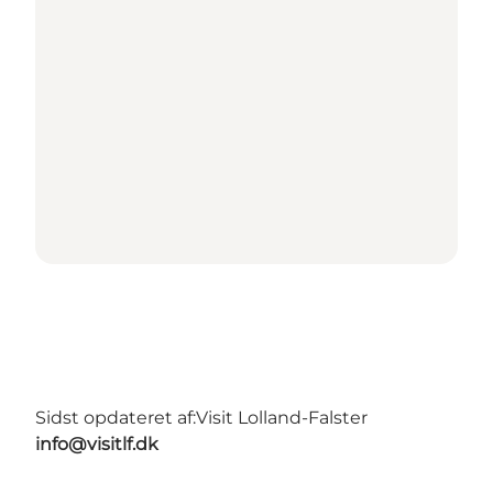
Sidst opdateret af:
Visit Lolland-Falster
info@visitlf.dk