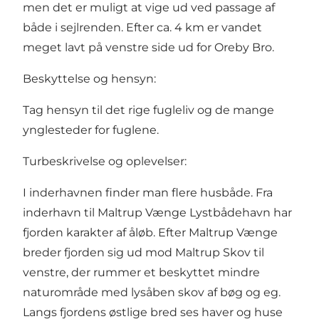
men det er muligt at vige ud ved passage af
både i sejlrenden. Efter ca. 4 km er vandet
meget lavt på venstre side ud for Oreby Bro.
Beskyttelse og hensyn:
Tag hensyn til det rige fugleliv og de mange
ynglesteder for fuglene.
Turbeskrivelse og oplevelser:
I inderhavnen finder man flere husbåde. Fra
inderhavn til Maltrup Vænge Lystbådehavn har
fjorden karakter af åløb. Efter Maltrup Vænge
breder fjorden sig ud mod Maltrup Skov til
venstre, der rummer et beskyttet mindre
naturområde med lysåben skov af bøg og eg.
Langs fjordens østlige bred ses haver og huse