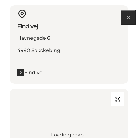
Find vej
Havnegade 6
4990 Sakskøbing
Find vej
Loading map...