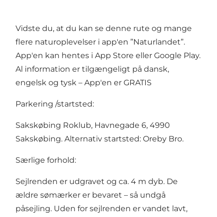
Vidste du, at du kan se denne rute og mange
flere naturoplevelser i
app'en ”Naturlandet”
.
App'en kan hentes i App Store eller Google Play.
Al information er tilgængeligt på dansk,
engelsk og tysk – App'en er GRATIS
Parkering /startsted:
Sakskøbing Roklub, Havnegade 6, 4990
Sakskøbing. Alternativ startsted: Oreby Bro.
Særlige forhold:
Sejlrenden er udgravet og ca. 4 m dyb. De
ældre sømærker er bevaret – så undgå
påsejling. Uden for sejlrenden er vandet lavt,