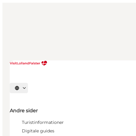
Vælg sprog
Andre sider
Turistinformationer
Digitale guides