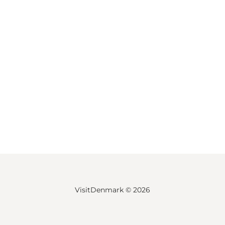
VisitDenmark ©
2026