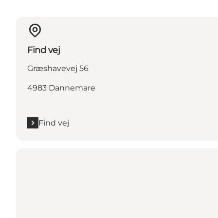
Find vej
Græshavevej 56
4983 Dannemare
Find vej