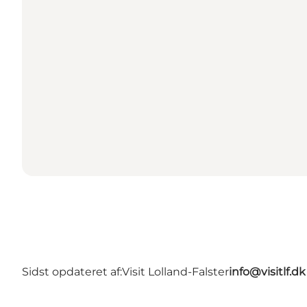
Sidst opdateret af:
Visit Lolland-Falster
info@visitlf.dk