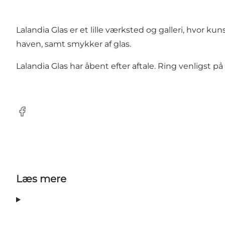
Lalandia Glas er et lille værksted og galleri, hvor 
haven, samt smykker af glas.
Lalandia Glas har åbent efter aftale. Ring venligst på tl
Facebook
Læs mere