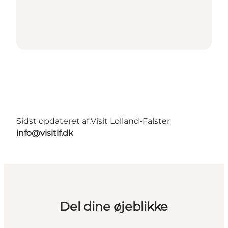
Sidst opdateret af:
Visit Lolland-Falster
info@visitlf.dk
Del dine øjeblikke