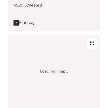
4920 Søllested
Find vej
Loading map...