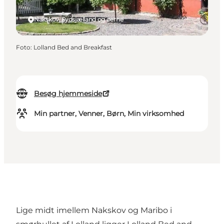
Nakskov, Sydsjælland og øerne
Foto
:
Lolland Bed and Breakfast
Besøg hjemmeside
Min partner, Venner, Børn, Min virksomhed
Lige midt imellem Nakskov og Maribo i