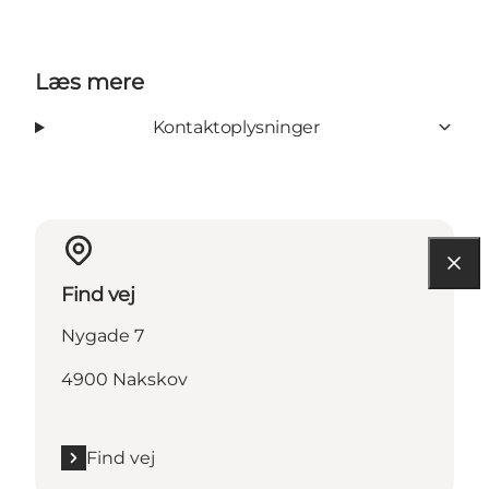
Læs mere
Kontaktoplysninger
Find vej
Nygade 7
4900 Nakskov
Find vej