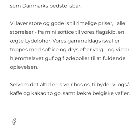
som Danmarks bedste isbar.
Vi laver store og gode is til rimelige priser, i alle
størrelser - fra mini softice til vores flagskib, en
ægte Lydolpher. Vores gammeldags isvafler
toppes med softice og drys efter valg – og vi har
hjemmelavet guf og flødeboller til at fuldende
oplevelsen.
Selvom det altid er is vejr hos os, tilbyder vi også
kaffe og kakao to go, samt lækre belgiske vafler.
Facebook