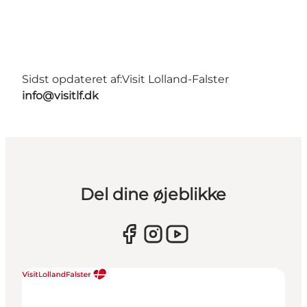
Sidst opdateret af:
Visit Lolland-Falster
info@visitlf.dk
Del dine øjeblikke