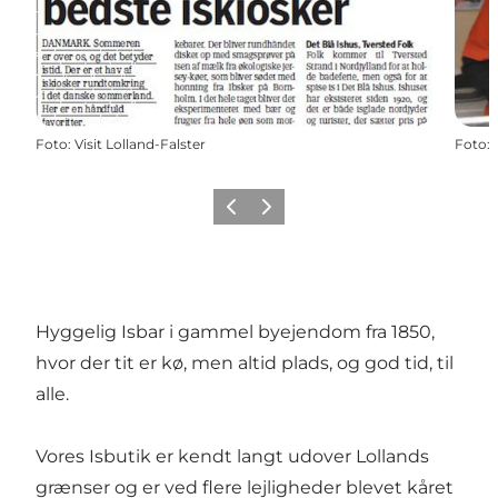
Foto
:
Visit Lolland-Falster
Foto
:
Forrige
Næste
Hyggelig Isbar i gammel byejendom fra 1850,
hvor der tit er kø, men altid plads, og god tid, til
alle.
Vores Isbutik er kendt langt udover Lollands
grænser og er ved flere lejligheder blevet kåret