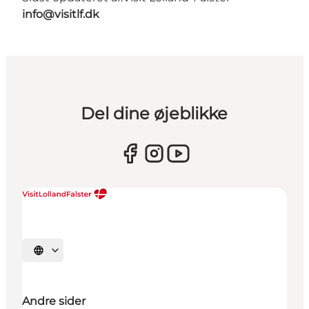
info@visitlf.dk
Del dine øjeblikke
Vælg sprog
Andre sider