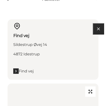
Find vej
Sildestrup Øvej 14
4872 Idestrup
Find vej