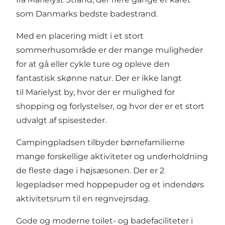
som Danmarks bedste badestrand.
Med en placering midt i et stort
sommerhusområde er der mange muligheder
for at gå eller cykle ture og opleve den
fantastisk skønne natur. Der er ikke langt
til Marielyst by, hvor der er mulighed for
shopping og forlystelser, og hvor der er et stort
udvalgt af spisesteder.
Campingpladsen tilbyder børnefamilierne
mange forskellige aktiviteter og underholdning
de fleste dage i højsæsonen. Der er 2
legepladser med hoppepuder og et indendørs
aktivitetsrum til en regnvejrsdag.
Gode og moderne toilet- og badefaciliteter i