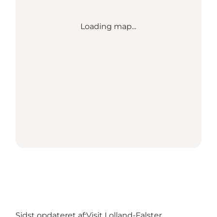
Loading map...
Sidst opdateret af:
Visit Lolland-Falster