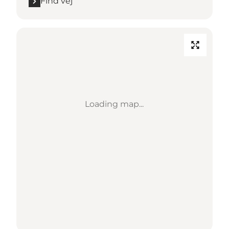
Find vej
Loading map...