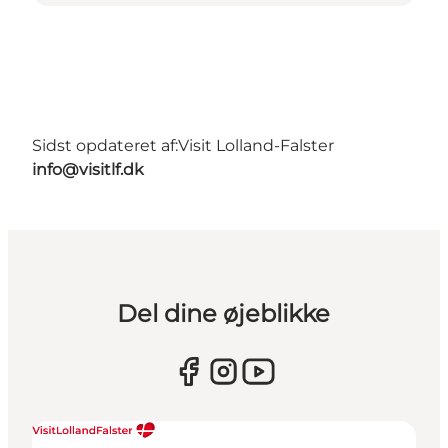
Sidst opdateret af:
Visit Lolland-Falster
info@visitlf.dk
Del dine øjeblikke