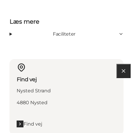
Læs mere
Faciliteter
Find vej
Nysted Strand
4880 Nysted
Find vej