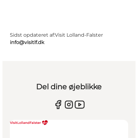
Sidst opdateret af:
Visit Lolland-Falster
info@visitlf.dk
Del dine øjeblikke