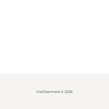
VisitDenmark ©
2026