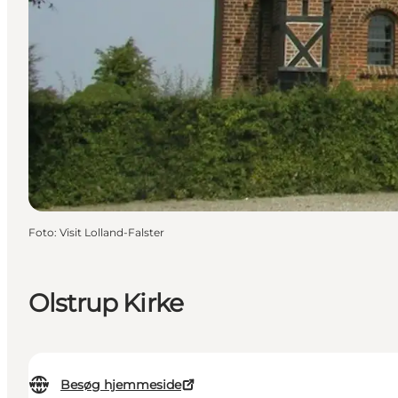
Foto
:
Visit Lolland-Falster
Olstrup Kirke
Besøg hjemmeside