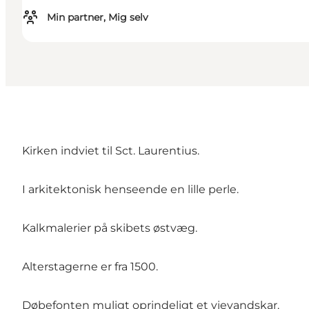
Min partner, Mig selv
Kirken indviet til Sct. Laurentius.
I arkitektonisk henseende en lille perle.
Kalkmalerier på skibets østvæg.
Alterstagerne er fra 1500.
Døbefonten muligt oprindeligt et vievandskar.