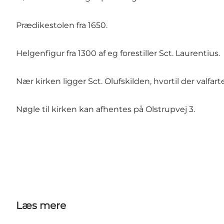
Prædikestolen fra 1650.
Helgenfigur fra 1300 af eg forestiller Sct. Laurentius.
Nær kirken ligger Sct. Olufskilden, hvortil der valfar
Nøgle til kirken kan afhentes på Olstrupvej 3.
Læs mere