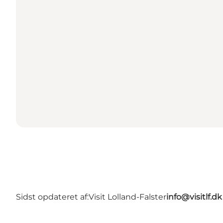
Sidst opdateret af:
Visit Lolland-Falster
info@visitlf.dk