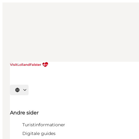
Vælg sprog
Andre sider
Turistinformationer
Digitale guides