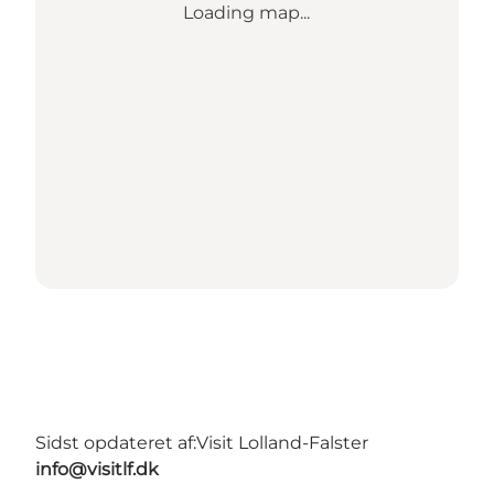
Loading map...
Sidst opdateret af:
Visit Lolland-Falster
info@visitlf.dk