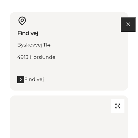
Find vej
Byskovvej 114
4913 Horslunde
Find vej