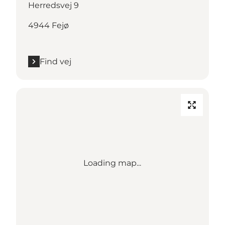
Herredsvej 9
4944 Fejø
Find vej
Loading map...