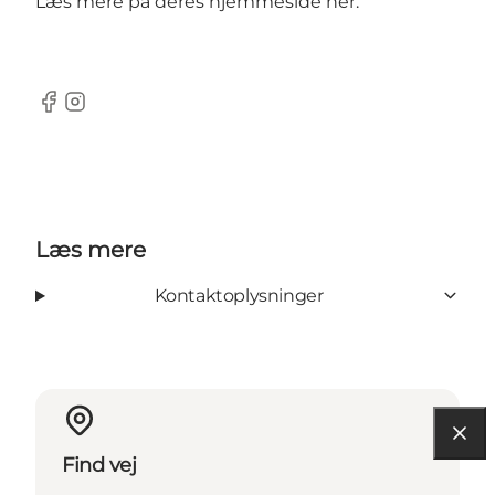
Læs mere på deres hjemmeside her.
Facebook
Instagram
Læs mere
Kontaktoplysninger
Find vej