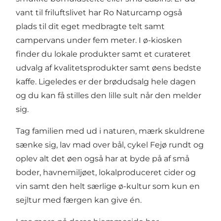
vant til friluftslivet har Ro Naturcamp også
plads til dit eget medbragte telt samt
campervans under fem meter. I ø-kiosken
finder du lokale produkter samt et curateret
udvalg af kvalitetsprodukter samt øens bedste
kaffe. Ligeledes er der brødudsalg hele dagen
og du kan få stilles den lille sult når den melder
sig.
Tag familien med ud i naturen, mærk skuldrene
sænke sig, lav mad over bål, cykel Fejø rundt og
oplev alt det øen også har at byde på af små
boder, havnemiljøet, lokalproduceret cider og
vin samt den helt særlige ø-kultur som kun en
sejltur med færgen kan give én.