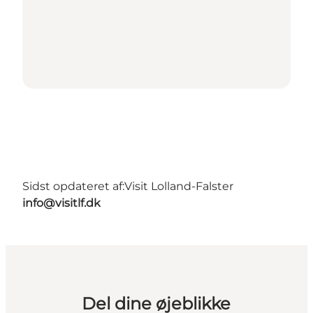
Sidst opdateret af:
Visit Lolland-Falster
info@visitlf.dk
Del dine øjeblikke