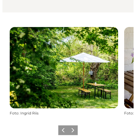
Foto
:
Ingrid Riis
Foto
:
Forrige
Næste