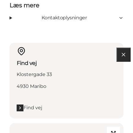
Læs mere
Kontaktoplysninger
Find vej
Klostergade 33
4930 Maribo
Find vej