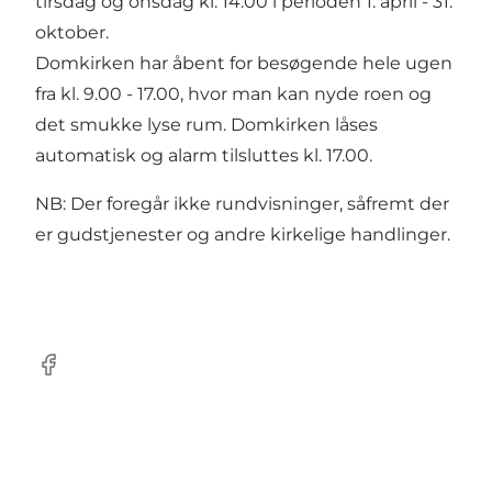
tirsdag og onsdag kl. 14.00 i perioden 1. april - 31.
oktober.
Domkirken har åbent for besøgende hele ugen
fra kl. 9.00 - 17.00, hvor man kan nyde roen og
det smukke lyse rum. Domkirken låses
automatisk og alarm tilsluttes kl. 17.00.
NB: Der foregår ikke rundvisninger, såfremt der
er gudstjenester og andre kirkelige handlinger.
Facebook