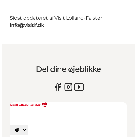
Sidst opdateret af:
Visit Lolland-Falster
info@visitlf.dk
Del dine øjeblikke
Vælg sprog