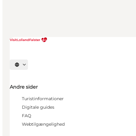
Vælg sprog
Andre sider
Turistinformationer
Digitale guides
FAQ
Webtilgængelighed