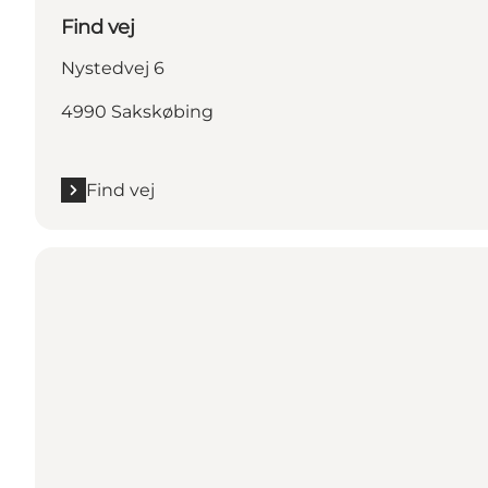
Find vej
Nystedvej 6
4990 Sakskøbing
Find vej