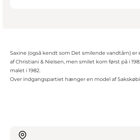
Saxine (også kendt som Det smilende vandtårn) er et
af Christiani & Nielsen, men smilet kom først på i 1
malet i 1982.
Over indgangspartiet hænger en model af Sakskøbin