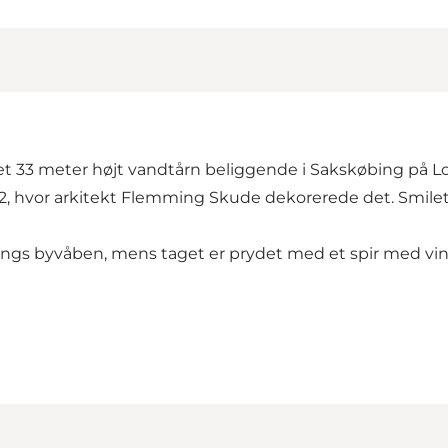
 33 meter højt vandtårn beliggende i Sakskøbing på Loll
982, hvor arkitekt Flemming Skude dekorerede det. Smilet
gs byvåben, mens taget er prydet med et spir med vin