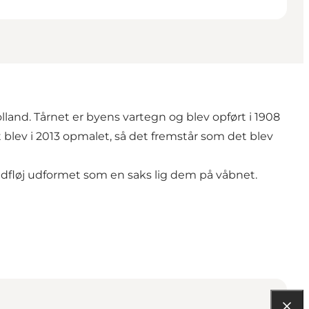
and. Tårnet er byens vartegn og blev opført i 1908
 blev i 2013 opmalet, så det fremstår som det blev
dfløj udformet som en saks lig dem på våbnet.