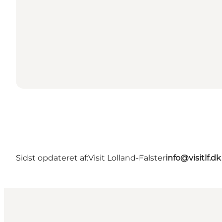
Sidst opdateret af:
Visit Lolland-Falster
info@visitlf.dk