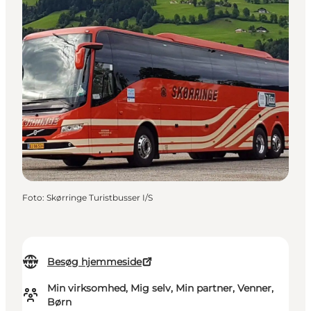
Foto
:
Skørringe Turistbusser I/S
Besøg hjemmeside
Min virksomhed, Mig selv, Min partner, Venner,
Børn