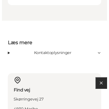
Læs mere
Kontaktoplysninger
Find vej
Skørringevej 27
4930 Maribo