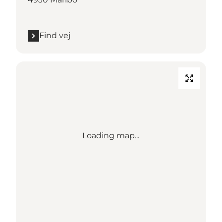
Find vej
Loading map...