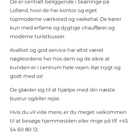
De er centralt beliggende i Skørringe på
Lolland, hvor de har kontor og eget
topmoderne værksted og vaskehal. De kører
kun med erfarne og dygtige chauffører og
moderne turistbusser.
Kvalitet og god service har altid været
nøgleordene her hos dem og de sikre at
kunden er i centrum hele vejen. Kør trygt og
godt med os!
De glæder sig til at hjælpe med din næste
bustur og/eller rejse.
Hvis du vil vide mere, er du meget velkommen
til at besøge
hjemmesiden
eller ringe på tlf. +45
54 60 80 12.