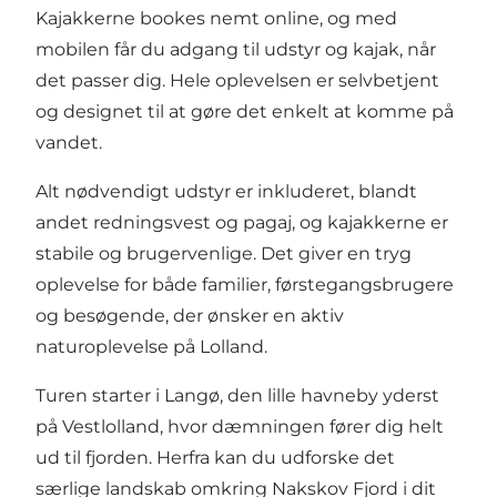
Kajakkerne bookes nemt online, og med
mobilen får du adgang til udstyr og kajak, når
det passer dig. Hele oplevelsen er selvbetjent
og designet til at gøre det enkelt at komme på
vandet.
Alt nødvendigt udstyr er inkluderet, blandt
andet redningsvest og pagaj, og kajakkerne er
stabile og brugervenlige. Det giver en tryg
oplevelse for både familier, førstegangsbrugere
og besøgende, der ønsker en aktiv
naturoplevelse på Lolland.
Turen starter i Langø, den lille havneby yderst
på Vestlolland, hvor dæmningen fører dig helt
ud til fjorden. Herfra kan du udforske det
særlige landskab omkring Nakskov Fjord i dit