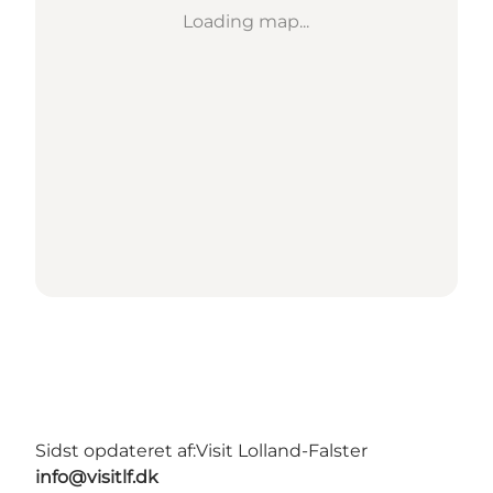
Loading map...
Sidst opdateret af:
Visit Lolland-Falster
info@visitlf.dk