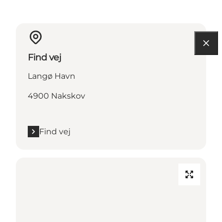
Find vej
Langø Havn
4900 Nakskov
Find vej