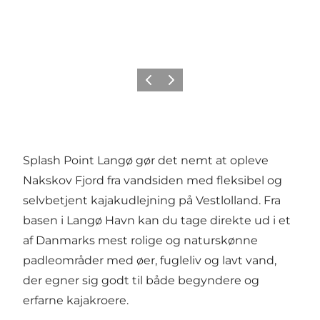
Forrige
Næste
Splash Point Langø gør det nemt at opleve
Nakskov Fjord fra vandsiden med fleksibel og
selvbetjent kajakudlejning på Vestlolland. Fra
basen i Langø Havn kan du tage direkte ud i et
af Danmarks mest rolige og naturskønne
padleområder med øer, fugleliv og lavt vand,
der egner sig godt til både begyndere og
erfarne kajakroere.