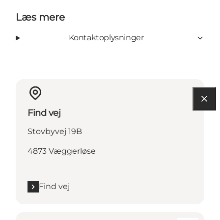
Læs mere
Kontaktoplysninger
Find vej
Stovbyvej 19B
4873 Væggerløse
Find vej