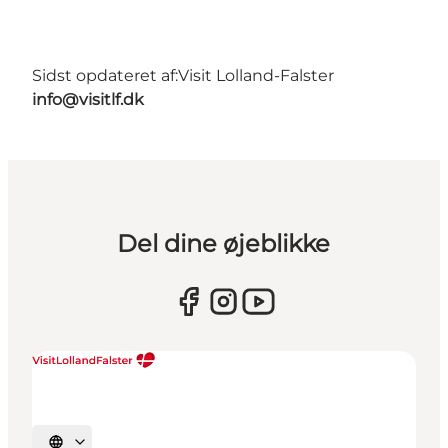
Sidst opdateret af:
Visit Lolland-Falster
info@visitlf.dk
Del dine øjeblikke