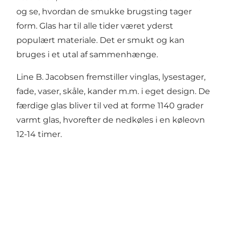
og se, hvordan de smukke brugsting tager
form. Glas har til alle tider været yderst
populært materiale. Det er smukt og kan
bruges i et utal af sammenhænge.
Line B. Jacobsen fremstiller vinglas, lysestager,
fade, vaser, skåle, kander m.m. i eget design. De
færdige glas bliver til ved at forme 1140 grader
varmt glas, hvorefter de nedkøles i en køleovn
12-14 timer.